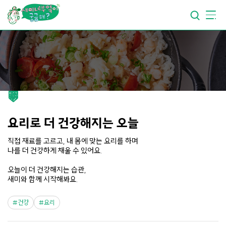
요리가
맛있어지는
부엌
요리가
건강해지는
부엌
요리가
쉬워지는
부엌
요리로 더 건강해지는 오늘
직접 재료를 고르고, 내 몸에 맞는 요리를 하며
나를 더 건강하게 채울 수 있어요.
오늘이 더 건강해지는 습관,
새미와 함께 시작해봐요.
건강
요리