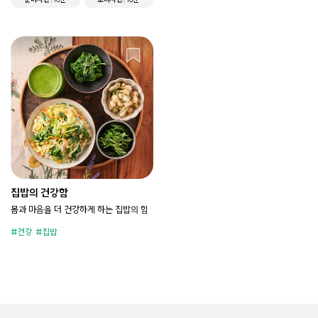
집밥의 건강함
몸과 마음을 더 건강하게 하는 집밥의 힘
건강
집밥