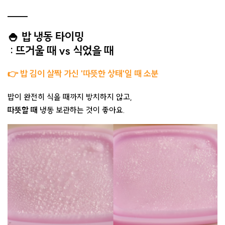
🍚 밥 냉동 타이밍
: 뜨거울 때 vs 식었을 때
👉 밥 김이 살짝 가신 '따뜻한 상태'일 때 소분
밥이 완전히 식을 때까지 방치하지 않고,
따뜻할 때
냉동 보관하는 것이 좋아요.