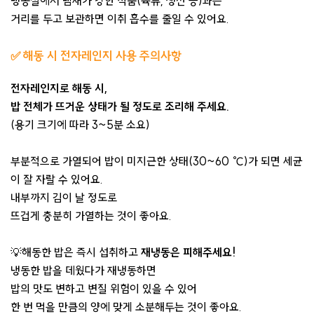
냉동실에서 냄새가 강한 식품(육류, 생선 등)과는
거리를 두고 보관하면 이취 흡수를 줄일 수 있어요.
✅
해동 시 전자레인지 사용 주의사항
전자레인지로 해동 시,
밥 전체가 뜨거운 상태가 될 정도로 조리해 주세요.
(용기 크기에 따라 3~5분 소요)
부분적으로 가열되어 밥이 미지근한 상태(30~60 ℃)가 되면 세균
이 잘 자랄 수 있어요.
내부까지 김이 날 정도로
뜨겁게 충분히 가열하는 것이 좋아요.
💡해동한 밥은 즉시 섭취하고
재냉동은 피해주세요!
냉동한 밥을 데웠다가 재냉동하면
밥의 맛도 변하고 변질 위험이 있을 수 있어
한 번 먹을 만큼의 양에 맞게 소분해두는 것이 좋아요.