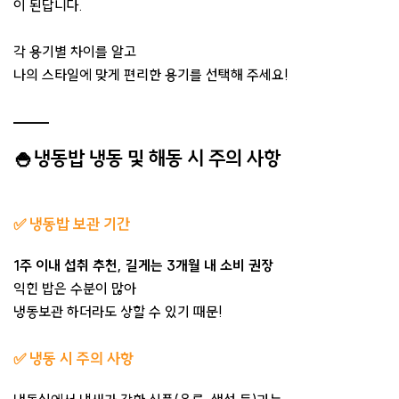
이 된답니다.
각 용기별 차이를 알고
나의 스타일에 맞게 편리한 용기를 선택해 주세요!
🍚냉동밥 냉동 및 해동 시 주의 사항
✅
냉동밥 보관 기간
1주 이내 섭취 추천, 길게는 3개월 내 소비 권장
익힌 밥은 수분이 많아
냉동보관 하더라도 상할 수 있기 때문!
✅
냉동 시 주의 사항