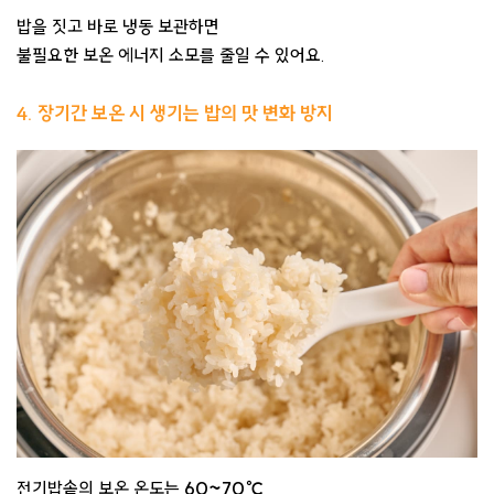
밥을 짓고 바로 냉동 보관하면
불필요한 보온 에너지 소모를 줄일 수 있어요.
4. 장기간 보온 시 생기는 밥의 맛 변화 방지
전기밥솥의 보온 온도는
60~70℃