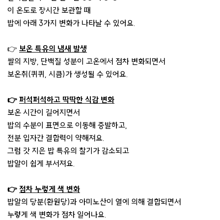
이 온도로 장시간 보관할 때
밥에 아래 3가지 변화가 나타날 수 있어요.
👉
보온 특유의 냄새 발생
쌀의 지방, 단백질 성분이 고온에서 점차 변화되면서
보온취(퀴퀴, 시큼)가 생성될 수 있어요.
👉
퍼석퍼석하고 딱딱한 식감 변화
보온 시간이 길어지면서
밥의 수분이 표면으로 이동해 증발하고,
전분 입자간 결합력이 약해져요.
그럼 갓 지은 밥 특유의 찰기가 감소되고
밥알이 쉽게 부서져요.
👉
점차 누렇게 색 변화
밥알의 당분(환원당)과 아미노산이 열에 의해 결합되면서
누렇게 색 변화가 점차 일어나요.