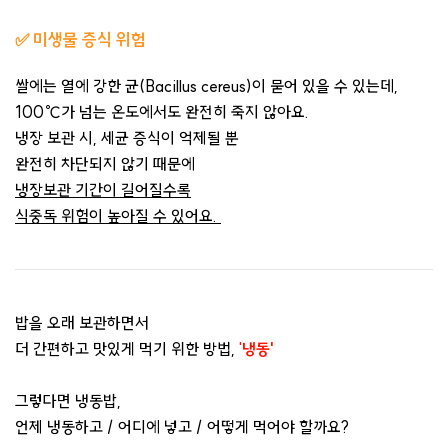
✅
미생물 증식 위험
쌀에는 열에 강한 균(Bacillus
cereus
)이 묻어 있을 수 있는데,
100℃가 넘는 온도에서도 완전히 죽지 않아요.
냉장 보관 시, 세균 증식이 억제될 뿐
완전히 차단되지 않기 때문에
냉장보관 기간이 길어질수록
식중독 위험이 높아질 수 있어요.
밥을 오래 보관하면서
더 간편하고 맛있게 먹기 위한 방법,
'
냉동'
그렇다면 냉동밥,
언제 냉동하고 / 어디에 넣고 / 어떻게 먹어야 할까요?