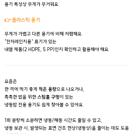
용기 특성상 무게가 무거워요.
👉 플라스틱 용기
무게가 가볍고 다른 용기에 비해 저렴해요.
"전자레인지용" 표기가 있는
내열 제품(2 HDPE, 5 PP)인지 확인하고 활용해야 해요.
요즘은
한 끼에 먹기 좋게
적은 용량
으로 나오거나,
촉촉한 밥을 위한
스팀홀 구멍
이 있는
냉동밥 전용 용기도 쉽게 찾아볼 수 있어요.
1회 분량씩 소분하면 냉동/해동 시간도 줄일 수 있고,
냉동 보관 시, 발생되는 표면 건조 현상(냉동상)을 줄이는 데도 도움