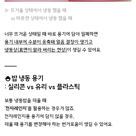
▷ 뜨거울 상태에서 냉동 했을 때
vs 따뜻한 상태에서 냉동 했을 때
너무 뜨거운 상태일 때 바로 용기에 담아 밀폐하면
용기 내부에 수분이 응축돼 얼음 결정이 생기고
냉동상(표면이 말라 버리는 현상)
이 생길 수 있어요.
🍚
밥 냉동 용기
:
실리콘
vs
유리 vs 플라스틱
보통 냉동밥을 데울 때
'
전자레인지
'를 활용하는 경우가 많죠.
전자레인지용 용기에 담지 않을 경우,
데울 때 용기를 변경해야 하는 번거로움이 생길 수 있어요.