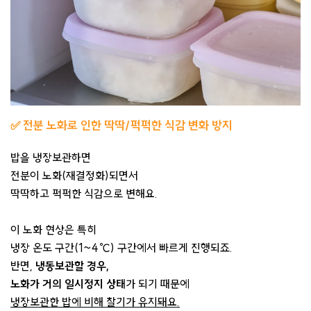
✅
전분 노화로 인한 딱딱/퍽퍽한 식감 변화 방지
밥을 냉장보관하면
전분이 노화(재결정화)되면서
딱딱하고 퍽퍽한 식감으로 변해요.
이 노화 현상은 특히
냉장 온도 구간(1~4℃) 구간에서 빠르게 진행되죠.
반면,
냉동보관할 경우,
노화가 거의 일시정지 상태
가 되기 때문에
냉장보관한 밥에 비해 찰기가 유지돼요.