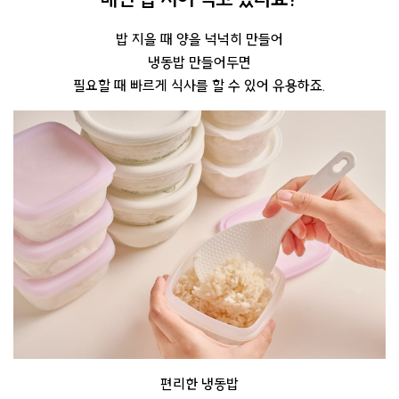
밥 지을 때 양을 넉넉히 만들어
냉동밥 만들어두면
필요할 때 빠르게 식사를 할 수 있어 유용하죠.
편리한 냉동밥