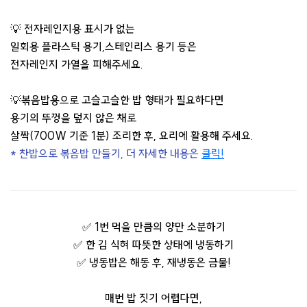
💡 전자레인지용 표시가 없는
일회용 플라스틱 용기,스테인리스 용기 등은
전자레인지 가열을 피해주세요.
💡볶음밥용으로 고슬고슬한 밥 형태가 필요하다면
용기의 뚜껑을 덮지 않은 채로
살짝(700W 기준 1분) 조리한 후, 요리에 활용해 주세요.
* 찬밥으로 볶음밥 만들기, 더 자세한 내용은
클릭!
✅ 1번 먹을 만큼의 양만 소분하기
✅ 한 김 식혀 따뜻한 상태에 냉동하기
✅ 냉동밥은 해동 후, 재냉동은 금물!
매번 밥 짓기 어렵다면,