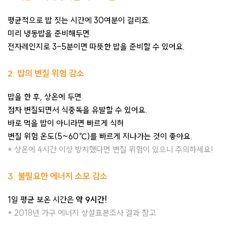
평균적으로 밥 짓는 시간에 30여분이 걸리죠.
미리 냉동밥을 준비해두면
전자레인지로 3-5분이면 따뜻한 밥을 준비할 수 있어요.
2. 밥의 변질 위험 감소
밥을 한 후, 상온에 두면
점차 변질되면서 식중독을 유발할 수 있어요.
바로 먹을 밥이 아니라면 빠르게 식혀
변질 위험 온도(5~60℃)를 빠르게 지나가는 것이 좋아요.
* 상온에 4시간 이상 방치했다면 변질 위험이 있으니 주의하세요!
3. 불필요한 에너지 소모 감소
1일 평균 보온 시간은
약 9시간!
* 2018년 가구 에너지 상설표본조사 결과 참고