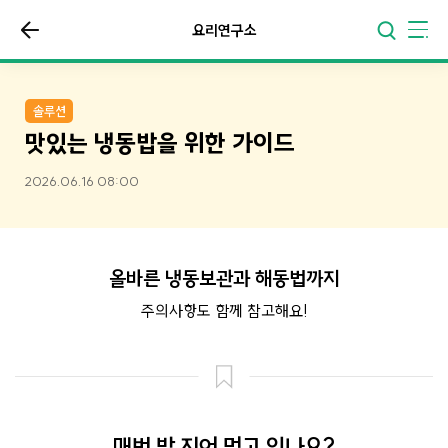
요리연구소
솔루션
맛있는 냉동밥을 위한 가이드
2026.06.16 08:00
올바른 냉동보관과 해동법까지
주의사항도 함께 참고해요!
매번 밥 지어 먹고 있나요?