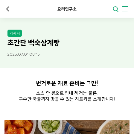
요리연구소
레시피
초간단 백숙삼계탕
2025.07.01 08:15
번거로운 재료 준비는 그만!
소스 한 봉으로 잡내 제거는 물론,
구수한 국물까지 맛볼 수 있는 치트키를 소개합니다!