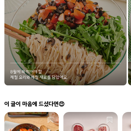
8월에 꼭 먹어야 할
제철 요리와 제철 재료를 담았어요.
이 글이 마음에 드셨다면😍