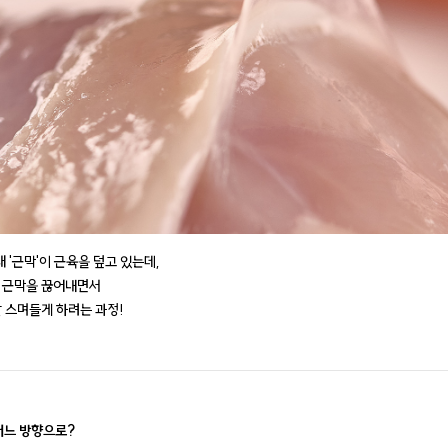
래 '근막'이 근육을 덮고 있는데,
 근막을 끊어내면서
잘 스며들게 하려는 과정!
어느 방향으로?