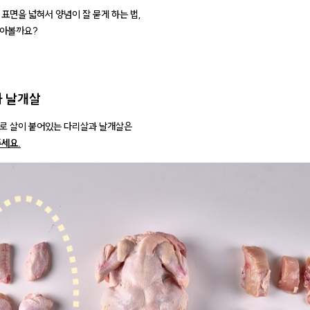
 표면을 넓혀서 양념이 잘 묻게 하는 법,
알아볼까요?
 날개살
로 살이 붙어있는 다리살과 날개살은
주세요.