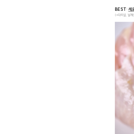
BEST
:
세
(*다리살, 날개