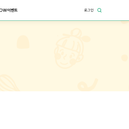
OW이벤트
로그인