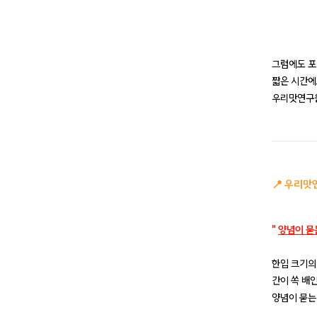
그럼에도 포
짧은 시간에
우리맛연구
📍
우리맛
"
양념이 묻
한입 크기의
간이 쏙 배
양념이 묻는