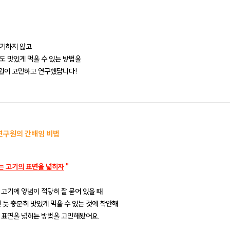
기하지 않고
도 맛있게 먹을 수 있는 방법을
원이 고민하고 연구했답니다!
연구원의 간배임 비법
는 고기의 표면을 넓히자
"
 고기에 양념이 적당히 잘 묻어 있을 때
인 듯 충분히 맛있게 먹을 수 있는 것에 착안해
 표면을 넓히는 방법을 고민해봤어요.