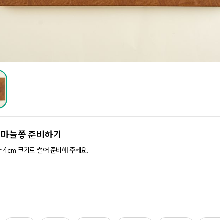
.
마늘쫑 준비하기
~4cm 크기로 썰어 준비해 주세요.