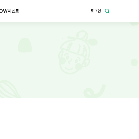
OW이벤트
로그인