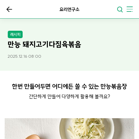
요리연구소
레시피
만능 돼지고기다짐육볶음
2025.12.16 08:00
한번 만들어두면 어디에든 쓸 수 있는 만능볶음장
간단하게 만들어 다양하게 활용해 볼까요?