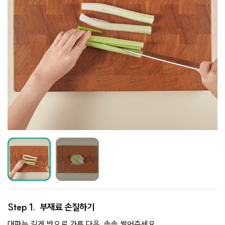
Step 1.
부재료 손질하기
대파는 길게 반으로 가른 다음, 송송 썰어주세요.