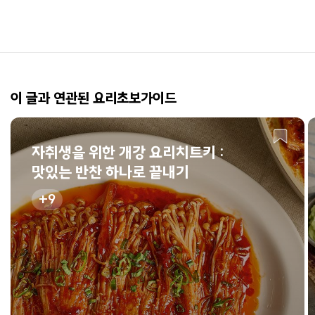
이 글과 연관된 요리초보가이드
자취생을 위한 개강 요리치트키 :
맛있는 반찬 하나로 끝내기
9