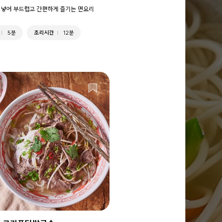
 넣어 부드럽고 간편하게 즐기는 면요리
5분
조리시간
12분