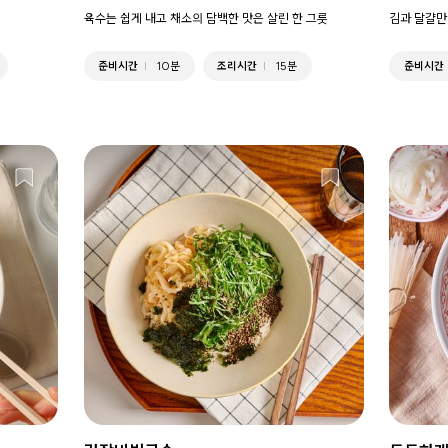
육수는 쉽게 내고 채소의 담백한 맛은 살린 한 그릇
김과 달걀만
준비시간
10분
조리시간
15분
준비시간