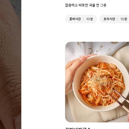
깔끔하고 따뜻한 국물 한 그릇
준비시간
10분
조리시간
10분