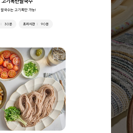
 고기폭탄쌀국수
 쌀국수는 고기폭탄 가능!
30분
조리시간
90분