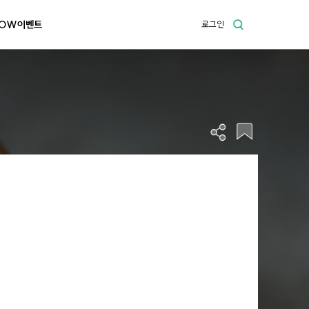
OW이벤트
로그인