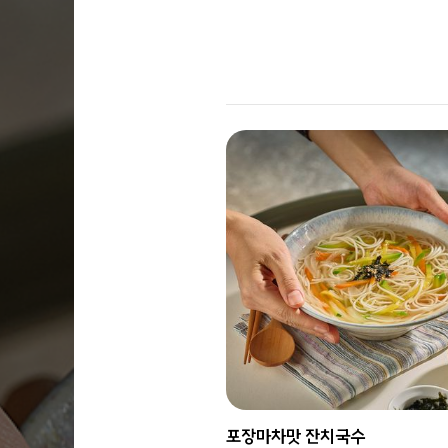
포장마차맛 잔치국수