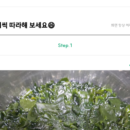
계씩 따라해 보세요😄
화면 항상 켜
Step.1