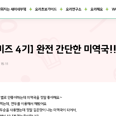
거워지는 새미네부엌
요리초보가이드
요리연구소
요리해요
W
미즈 4기] 완전 간단한 미역국!!
 15:11
 별로 안좋아하는데 미역국을 정말 좋아해요~
먹는데, 연두를 이용해서 해봤어요
두순을 사용했는데 정말 깊은맛이 나는 미역국이 되어서,