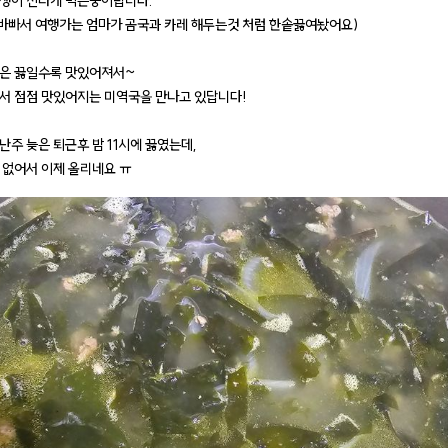
생이 신나게 먹는중이랍니다.
 바빠서 여행가는 엄마가 곰국과 카레 해두는것 처럼 한솥끓여놨어요)
은 끓일수록 맛있어져서~
서 점점 맛있어지는 미역국을 만나고 있답니다!
난주 늦은 퇴근후 밤 11시에 끓였는데,
 없어서 이제 올리네요 ㅠ