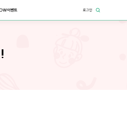
OW이벤트
로그인
!