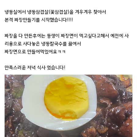
냉동실에서 냉동삼겹살(꽃삼겹살)을 겨우겨우 찾아서
본격 짜장만들기를 시작했습니다!!!!
짜장을 다 만든후에는 동생이 짜장면이 먹고싶다고해서 예전에 사
리용으로 사다놓은 냉동칼국수를 끓여서
짜장면으로 만들어먹었어요ㅋㅋ
만족스러운 저녁 식사 였습니다!