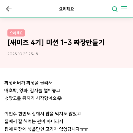
요리해요
요리해요
[새미즈 4기] 미션 1-3 짜장만들기
2025.10.24 23:18
짜장러버가 짜장을 골라서
애호박, 양파, 감자를 썰어놓고
냉장고를 뒤지기 시작했어요😂
이번주 한번도 집에서 밥을 먹지도 않았고
집에서 잘 해먹는 편이 아니라서
집에 짜장에 넣을만한 고기가 없었답니다ㅠㅠ