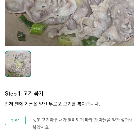
Step 1.
고기 볶기
먼저 팬에 기름을 약간 두르고 고기를 볶아줍니다.
냉동 고기라 잡내가 염려되어 파와 간 마늘을 약간 넣어서
볶았어요.