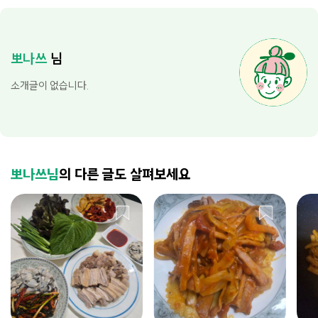
뽀나쓰
님
소개글이 없습니다.
뽀나쓰님
의 다른 글도 살펴보세요