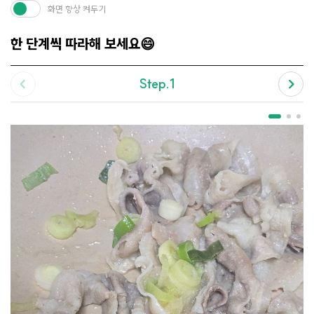
화면 항상 켜두기
한 단계씩 따라해 보세요😄
Step.1