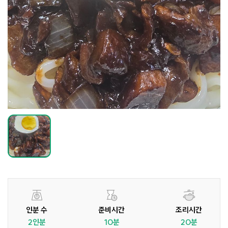
인분 수
준비시간
조리시간
2인분
10분
20분