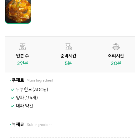
인분 수
준비시간
조리시간
2인분
5분
20분
주재료
Main Ingredient
두부한모(300g)
양파(1/4개)
대파 약간
부재료
Sub Ingredient