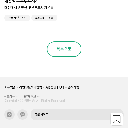
대전식 두부두루치기
대전에서 유명한 두부두루치기 요리
준비시간
5분
조리시간
10분
목록으로
이용약관
개인정보처리방침
ABOUT US
공지사항
샘표식품(주)
사업자 정보
Copyright © 샘표식품, All Rights Reserved.
관련사이트