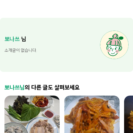
뽀나쓰
님
소개글이 없습니다.
뽀나쓰님
의 다른 글도 살펴보세요