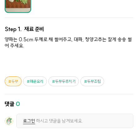
Step 1.
재료 준비
양파는 0.5cm 두께로 채 썰어주고, 대파, 청양고추는 잘게 송송 썰
어 주세요.
두부
매운요리
두부두루치기
두부조림
댓글
0
로그인
하시고 댓글을 남겨보세요.