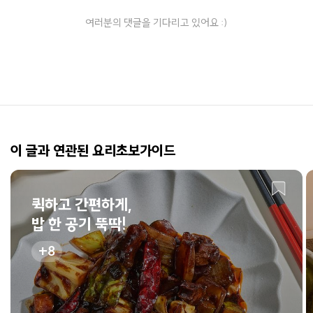
여러분의 댓글을 기다리고 있어요 :)
이 글과 연관된 요리초보가이드
퀵하고 간편하게,
밥 한 공기 뚝딱!
8