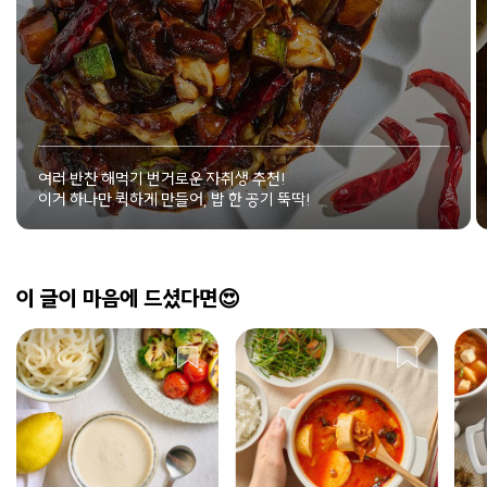
여러 반찬 해먹기 번거로운 자취생 추천!
이거 하나만 퀵하게 만들어, 밥 한 공기 뚝딱!
이 글이 마음에 드셨다면😍