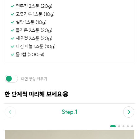
연두진 2스푼 (20g)
고춧가루 1스푼 (10g)
설탕 1스푼 (10g)
들기름 2스푼 (20g)
새우젓 2스푼 (20g)
다진 마늘 1스푼 (10g)
물 1컵 (200ml)
화면 항상 켜두기
한 단계씩 따라해 보세요😄
Step.1