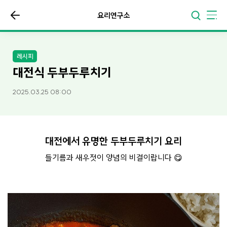
요리연구소
레시피
대전식 두부두루치기
2025.03.25 08:00
대전에서 유명한 두부두루치기 요리
들기름과 새우젓이 양념의 비결이랍니다 😋