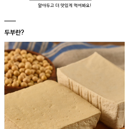
알아두고 더 맛있게 먹어봐요!
두부란?