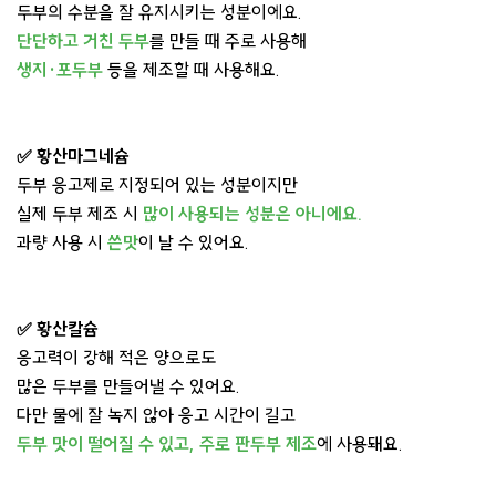
두부의 수분을 잘 유지시키는 성분이에요.
단단하고 거친 두부
를 만들 때 주로 사용해
생지·포두부
등을 제조할 때 사용해요.
✅ 황산마그네슘
두부 응고제로 지정되어 있는 성분이지만
실제 두부 제조 시
많이 사용되는 성분은 아니에요.
과량 사용 시
쓴맛
이 날 수 있어요.
✅ 황산칼슘
응고력이 강해 적은 양으로도
많은 두부를 만들어낼 수 있어요.
다만 물에 잘 녹지 않아 응고 시간이 길고
두부 맛이 떨어질 수 있고, 주로 판두부 제조
에 사용돼요.