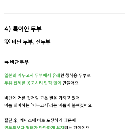
4) 특이한 두부
💡 비단 두부, 전두부
➡️
비단 두부
일본의 키누고시 두부에서 유래
한 생식용 두부로
두유 전체를 응고시켜 압착 없이
만들어요.
비단에 거른 것처럼 고운 결을 가지고 있어
이를 의미하는 ‘키누고시’라는 이름이 붙여졌어요.
절단 후, 케이스에 바로 포장하기 때문에
연두부보다 형태가 단단하게 유지
되는 편이에요.