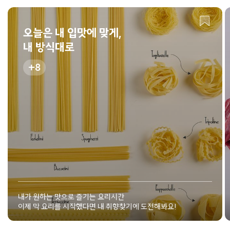
오늘은 내 입맛에 맞게,
내 방식대로
8
내가 원하는 맛으로 즐기는 요리시간
이제 막 요리를 시작했다면 내 취향찾기에 도전해봐요!