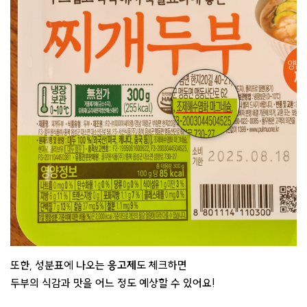
또한, 성분표에 나오는
응고제
도 체크하면
두부의 식감과 맛을 어느 정도 예상할 수 있어요!