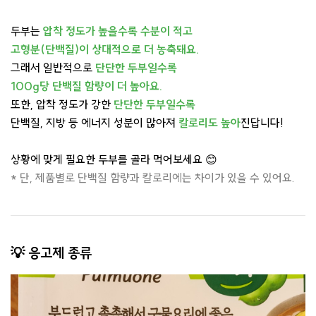
두부는
압착 정도가 높을수록 수분이 적고
고형분(단백질)이 상대적으로 더 농축돼요.
그래서 일반적으로
단단한 두부일수록
100g당 단백질 함량이 더 높아요.
또한, 압착 정도가 강한
단단한 두부일수록
단백질, 지방 등 에너지 성분이 많아져
칼로리도 높아
진답니다!
상황에 맞게 필요한 두부를 골라 먹어보세요 😊
* 단, 제품별로 단백질 함량과 칼로리에는 차이가 있을 수 있어요.
💡 응고제 종류