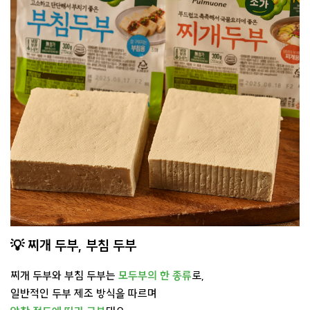
💡 찌개 두부, 부침 두부
찌개 두부와 부침 두부는
모두부의 한 종류
로,
일반적인 두부 제조 방식을 따르며