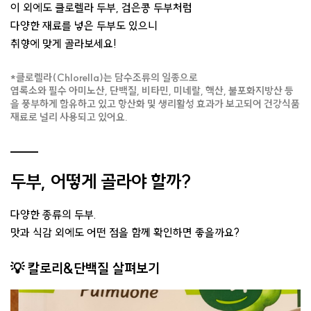
이 외에도 클로렐라 두부, 검은콩 두부처럼
다양한 재료를 넣은 두부도 있으니
취향에 맞게 골라보세요!
*클로렐라(Chlorella)는 담수조류의 일종으로
엽록소와 필수 아미노산, 단백질, 비타민, 미네랄, 핵산, 불포화지방산 등
을 풍부하게 함유하고 있고 항산화 및 생리활성 효과가 보고되어 건강식품
재료로 널리 사용되고 있어요.
두부, 어떻게 골라야 할까?
다양한 종류의 두부.
맛과 식감 외에도 어떤 점을 함께 확인하면 좋을까요?
💡 칼로리&단백질 살펴보기