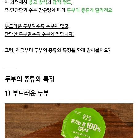
이 과정에서
응고 방식
과
압착 정도
,
즉
단단함과 수분 함유량
에 따라
두부의 종류가 달라져요.
부드러운 두부일수록 수분이 많고,
단단한 두부일수록 수분이 적답니다.
그럼, 지금부터
두부의 종류와 특징
을 함께 알아볼까요?
두부의 종류와 특징
1) 부드러운 두부