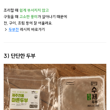
조리할 때
쉽게 부서지지 않고
구웠을 때
고소한 풍미
가 살아나기 때문에
전, 구이, 조림 등에 잘 어울려요.
→
두부전
레시피 바로가기
3) 단단한 두부