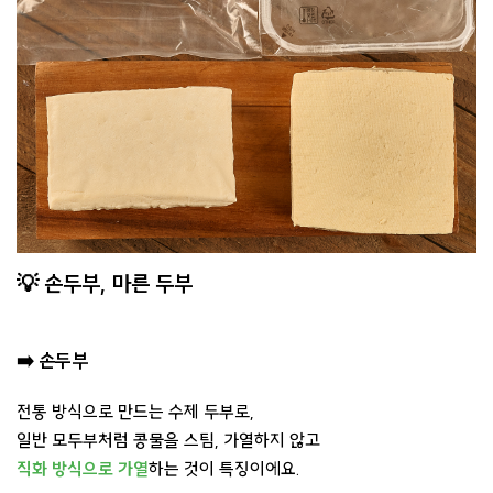
💡 손두부, 마른 두부
➡️
손두부
전통 방식으로 만드는 수제 두부로,
일반 모두부처럼 콩물을 스팀, 가열하지 않고
직화 방식으로 가열
하는 것이 특징이에요.