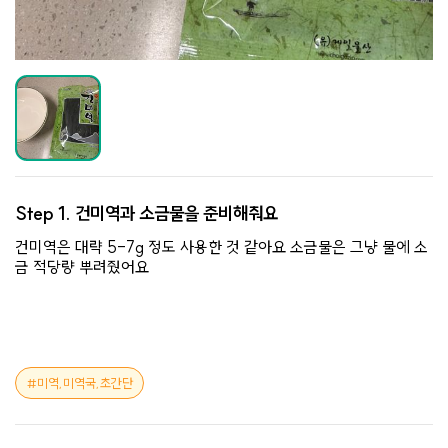
Step 1.
건미역과 소금물을 준비해줘요
건미역은 대략 5-7g 정도 사용한 것 같아요 소금물은 그냥 물에 소
금 적당량 뿌려줬어요
미역,미역국,초간단