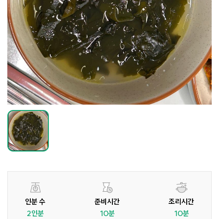
인분 수
준비시간
조리시간
2인분
10분
10분