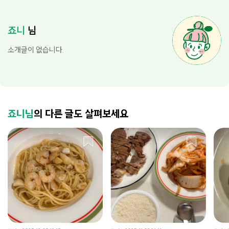
죠니
님
소개글이 없습니다.
죠니님
의 다른 글도 살펴보세요