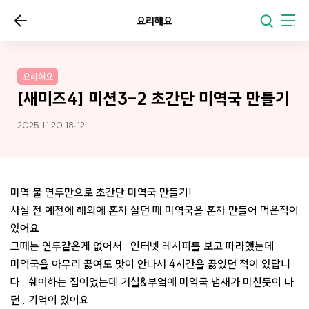
요리해요
요리해요
[새미즈4] 미션3-2 초간단 미역국 만들기
2025.11.20 18:12
미역 물 연두만으로 초간단 미역국 만들기!
사실 전 예전에 해외에 혼자 살던 때 미역국을 혼자 만들어 먹은적이
있어요
그때는 연두같은게 없어서.. 인터넷 레시피를 보고 따라했는데
미역국을 아무리 끓여도 맛이 안나서 4시간을 끓였던 적이 있답니
다.. 쉐어하는 집이었는데 거실&부엌에 미역국 냄새가 미친듯이 나
던.. 기억이 있어요