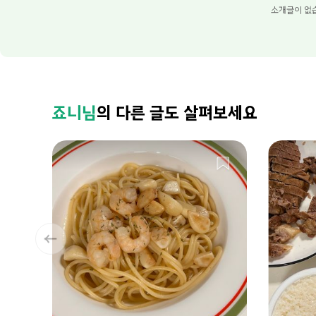
소개글이 없
죠니님
의 다른 글도 살펴보세요