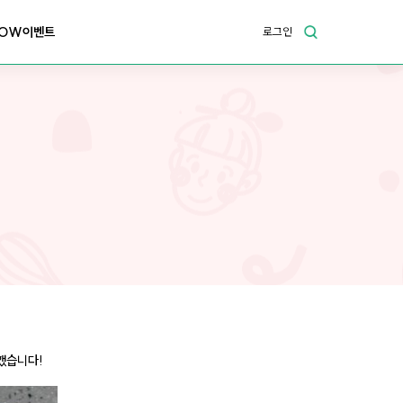
OW이벤트
로그인
했습니다!