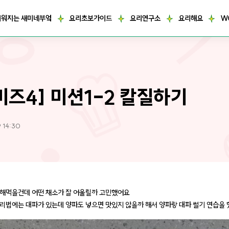
거워지는 새미네부엌
요리초보가이드
요리연구소
요리해요
W
미즈4] 미션1-2 칼질하기
9 14:30
해먹을건데 어떤 채소가 잘 어울릴까 고민했어요
리법에는 대파가 있는데 양파도 넣으면 맛있지 않을까 해서 양파랑 대파 썰기 연습을 