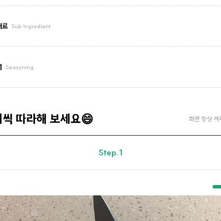
재료
Sub Ingredient
념
Seasoning
계씩 따라해 보세요😄
화면 항상 켜
Step.1