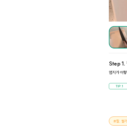
Step 1.
엄지가 이렇
칼, 썰