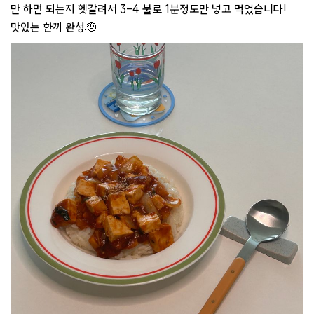
만 하면 되는지 헷갈려서 3-4 불로 1분정도만 넣고 먹었습니다!
맛있는 한끼 완성🫡