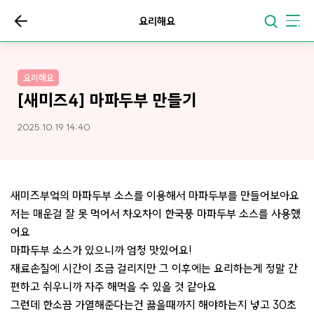
요리해요
요리해요
[새미즈4] 마파두부 만들기
2025.10.19 14:40
새미즈부엌의 마파두부 소스를 이용해서 마파두부를 만들어보아요
저는 매운걸 잘 못 먹어서 차오차이 한국풍 마파두부 소스를 사용했
어요
마파두부 소스가 있으니까 엄청 맛있어요!
재료손질에 시간이 조금 걸리지만 그 이후에는 요리하는게 정말 간
편하고 쉬우니까 자주 해먹을 수 있을 것 같아요
그런데 한소끔 가열해준다는건 끓을때까지 해야하는지 넣고 30초