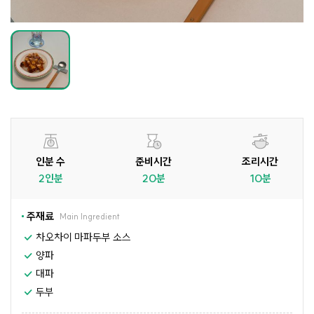
인분 수
준비시간
조리시간
2인분
20분
10분
주재료
Main Ingredient
차오차이 마파두부 소스
양파
대파
두부