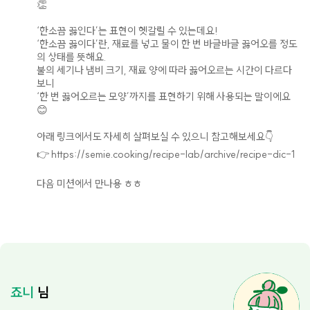
👏
‘한소끔 끓인다’는 표현이 헷갈릴 수 있는데요!
‘한소끔 끓이다’란, 재료를 넣고 물이 한 번 바글바글 끓어오를 정도
의 상태를 뜻해요.
불의 세기나 냄비 크기, 재료 양에 따라 끓어오르는 시간이 다르다
보니
‘한 번 끓어오르는 모양’까지를 표현하기 위해 사용되는 말이에요
😊
아래 링크에서도 자세히 살펴보실 수 있으니 참고해보세요👇
👉 https://semie.cooking/recipe-lab/archive/recipe-dic-1
다음 미션에서 만나용 ㅎㅎ
죠니
님