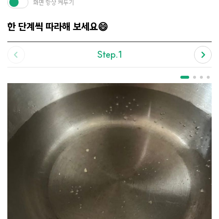
화면 항상 켜두기
한 단계씩 따라해 보세요😄
Step.1