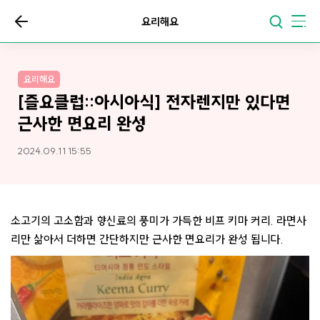
요리해요
요리해요
[즐요클럽::아시아식] 전자렌지만 있다면
근사한 면요리 완성
2024.09.11 15:55
소고기의 고소함과 향신료의 풍미가 가득한 비프 키마 커리. 라면사
리만 삶아서 더하면 간단하지만 근사한 면요리가 완성 됩니다.