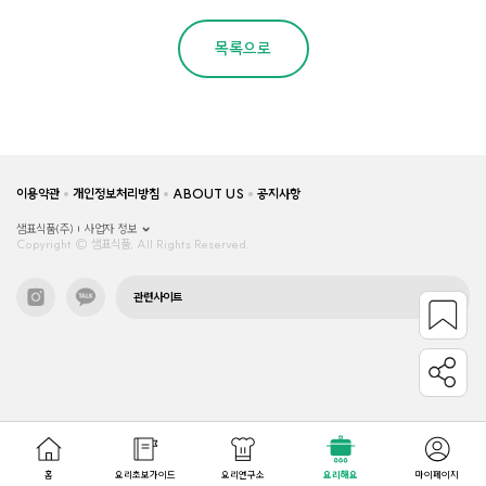
목록으로
이용약관
개인정보처리방침
ABOUT US
공지사항
샘표식품(주)
사업자 정보
Copyright © 샘표식품, All Rights Reserved.
관련사이트
홈
요리초보가이드
요리연구소
요리해요
마이페이지