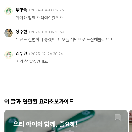
우정숙
2024-09-03 17:23
아이와 함께 요리해야겠어요
장수현
2024-08-04 15:33
재료도 간편하니 좋겠어요, 오늘 저녁으로 도전해볼래요!!
김수현
2023-12-26 20:24
이거 참 맛있겠네요
이 글과 연관된 요리초보가이드
우리 아이와 함께, 즐요해!