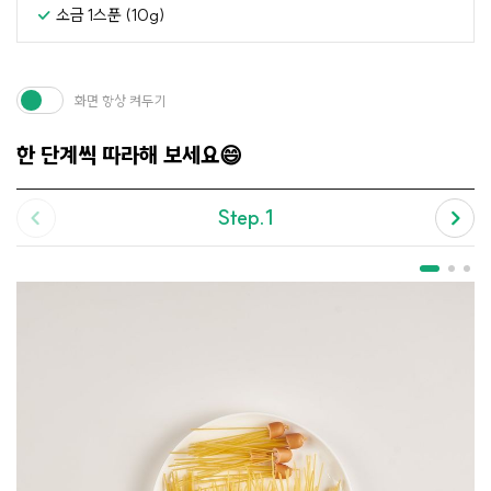
소금 1스푼 (10g)
화면 항상 켜두기
한 단계씩 따라해 보세요😄
Step.1