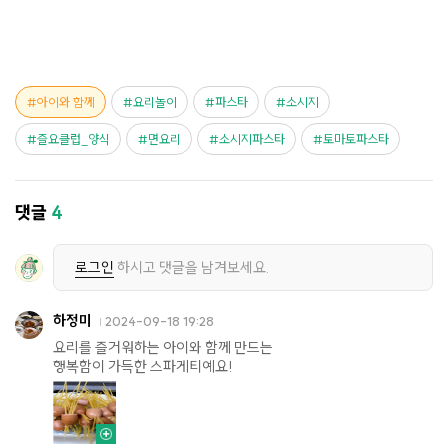
아이와 함께
요리놀이
파스타
소시지
즐요클럽_양식
면요리
소시지파스타
토마토파스타
댓글
4
로그인
하시고 댓글을 남겨보세요.
하정미
2024-09-18 19:28
요리를 즐거워하는 아이와 함께 만드는
행복함이 가득한 스파게티예요!