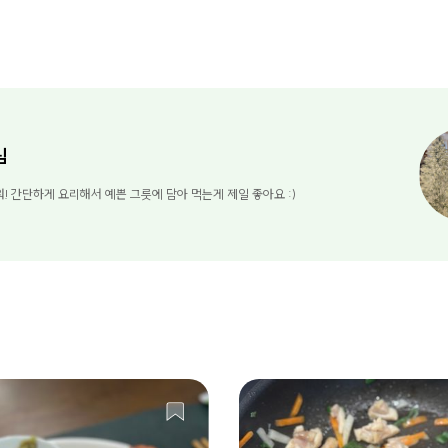
님
! 간단하게 요리해서 예쁜 그릇에 담아 먹는게 제일 좋아요 :)