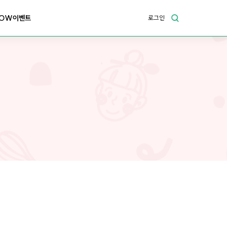
OW이벤트
로그인