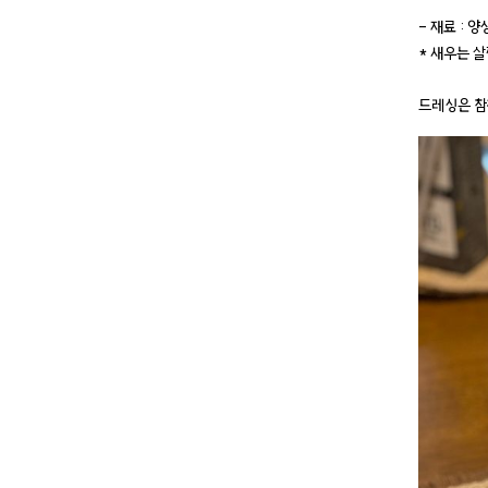
- 재료 : 
* 새우는 
드레싱은 