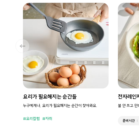
요리가 필요해지는 순간들
전자레인
누구에게나, 요리가 필요해지는 순간이 찾아와요.
불 안 쓰고 
요리칼럼
자취
준비시간