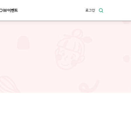
OW이벤트
로그인