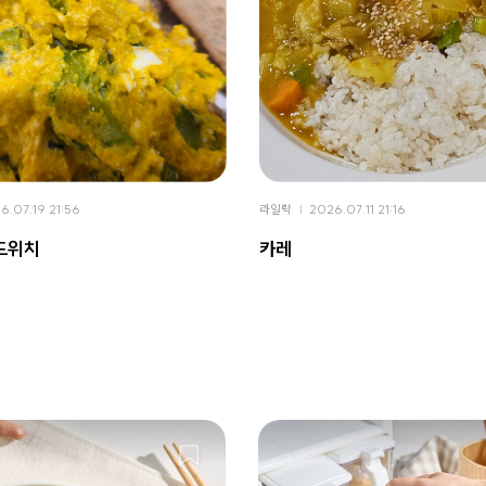
6.07.19 21:56
라일락
2026.07.11 21:16
드위치
카레