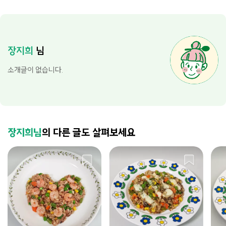
장지희
님
소개글이 없습니다.
장지희님
의 다른 글도 살펴보세요