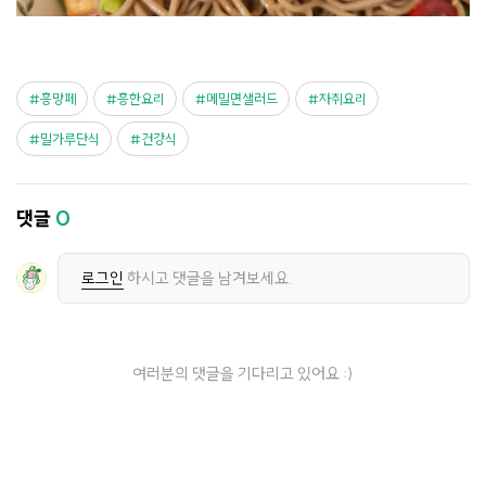
흥망페
흥한요리
메밀면샐러드
자취요리
밀가루단식
건강식
댓글
0
로그인
하시고 댓글을 남겨보세요.
여러분의 댓글을 기다리고 있어요 :)