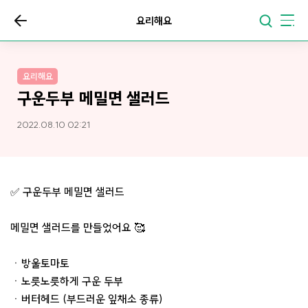
요리해요
요리해요
구운두부 메밀면 샐러드
2022.08.10 02:21
✅ 구운두부 메밀면 샐러드
메밀면 샐러드를 만들었어요 🥰
ㆍ방울토마토
ㆍ노릇노릇하게 구운 두부
ㆍ버터헤드 (부드러운 잎채소 종류)