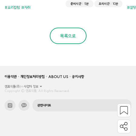
준비시간
5분
조리시간
10분
요리칼럼
자취
설탕
목록으로
이용약관
개인정보처리방침
ABOUT US
공지사항
샘표식품(주)
사업자 정보
Copyright © 샘표식품, All Rights Reserved.
관련사이트