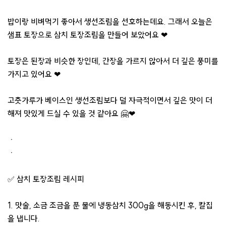
밥이랑 비벼먹기 좋아서 생선조림을 선호하는데요. 그래서 오늘은
샘표 토장으로 삼치 토장조림을 만들어 보았어요 ❤
토장은 된장과 비슷한 장인데, 간장을 가르지 않아서 더 깊은 풍미를
가지고 있어요 ❤
고춧가루가 베이스인 생선조림보다 덜 자극적이면서 깊은 맛이 더
해져 맛있게 드실 수 있을 것 같아요 🤗❤
ㆍ
ㆍ
✅ 삼치 토장조림 레시피
1. 맛술, 소금 조금을 푼 물에 냉동삼치 300g을 해동시킨 후, 칼집
을 냅니다.