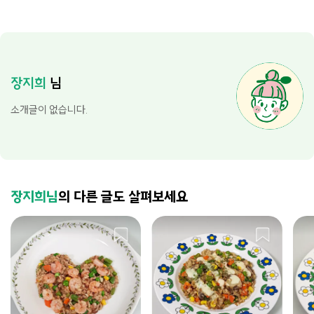
장지희
님
소개글이 없습니다.
장지희님
의 다른 글도 살펴보세요