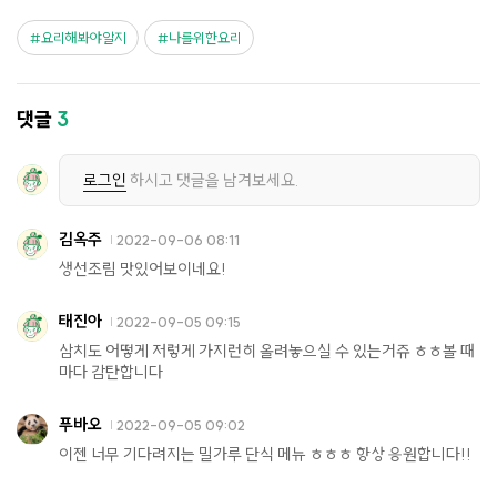
요리해봐야알지
나를위한요리
댓글
3
로그인
하시고 댓글을 남겨보세요.
김옥주
2022-09-06 08:11
생선조림 맛있어보이네요!
태진아
2022-09-05 09:15
삼치도 어떻게 저렇게 가지런히 올려놓으실 수 있는거쥬 ㅎㅎ볼 때
마다 감탄합니다
푸바오
2022-09-05 09:02
이젠 너무 기다려지는 밀가루 단식 메뉴 ㅎㅎㅎ 항상 응원합니다!!