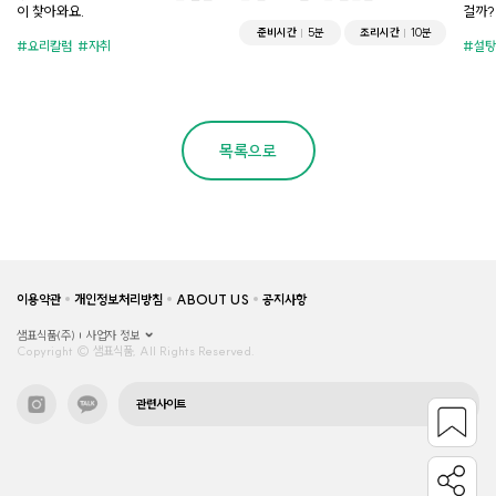
이 찾아와요.
걸까?
준비시간
5분
조리시간
10분
요리칼럼
자취
설탕
목록으로
이용약관
개인정보처리방침
ABOUT US
공지사항
샘표식품(주)
사업자 정보
Copyright © 샘표식품, All Rights Reserved.
관련사이트