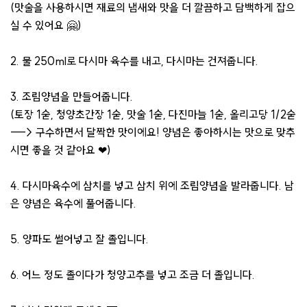
(맛술을 사용하시면 재료의 냄새와 맛을 더 깔끔하고 담백하게 잡으
실 수 있어요 🤗)
2. 물 250ml로 다시마 육수를 내고, 다시마는 건져줍니다.
3. 조림양념을 만들어줍니다.
(토장 1숟, 청양초간장 1숟, 맛술 1숟, 다진마늘 1숟, 올리고당 1/2숟
---> 구수하면서 달짝한 맛이에요! 양념은 좋아하시는 맛으로 맞추
시면 좋을 것 같아요 ❤)
4. 다시마육수에 삼치를 넣고 삼치 위에 조림양념을 발라줍니다. 남
은 양념은 육수에 풀어줍니다.
5. 양파도 썰어넣고 잘 졸입니다.
6. 어느 정도 졸이다가 청양고추를 넣고 조금 더 졸입니다.