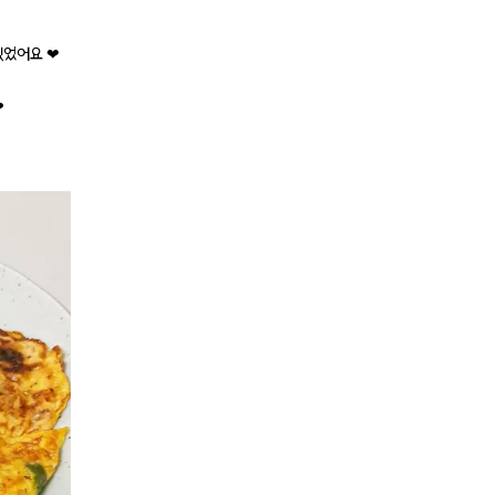
있었어요 ❤
❤