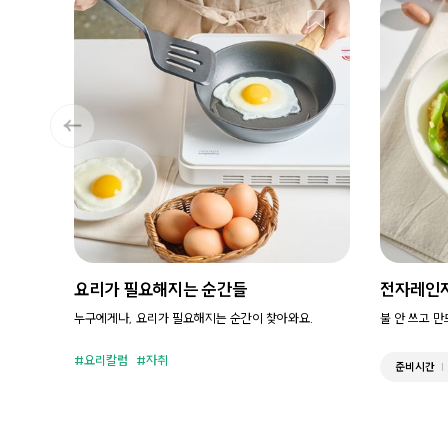
요리가 필요해지는 순간들
전자레인
누구에게나, 요리가 필요해지는 순간이 찾아와요.
불 안 쓰고 
요리칼럼
자취
준비시간