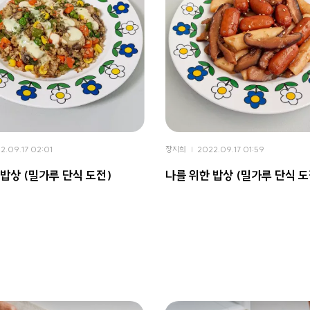
2.09.17 02:01
장지희
2022.09.17 01:59
 밥상 (밀가루 단식 도전)
나를 위한 밥상 (밀가루 단식 도