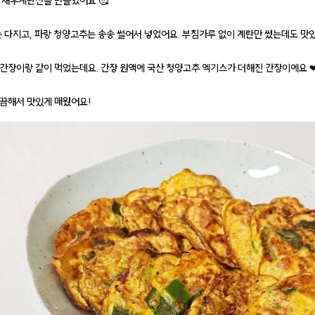
 새우계란전을 만들었어요 🥰
는 다지고, 파랑 청양고추는 송송 썰어서 넣었어요. 부침가루 없이 계란만 썼는데도 맛
간장이랑 같이 먹었는데요. 간장 원액에 국산 청양고추 엑기스가 더해진 간장이에요 
끔해서 맛있게 매웠어요!