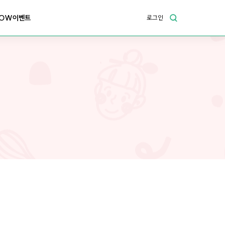
OW이벤트
로그인