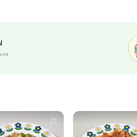
님
습니다.