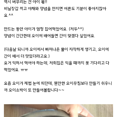
역시 버무리는 건 아이 몫!!
비닐장갑 끼고 야채와 양념을 만지면 어른도 기분이 좋아지잖아
요.^^
만드는 동안 아이가 엄청 집어먹었어요. (저두^^)
양념이 간간한데 오이에 배어들면 간이 맞겠다 싶었어요.
(다음날 되니까 오이에서 빠져나온 물이 자작하게 생기고, 오이에
간이 배서 더 맛있더라고요.)
요거 익혀서 먹어야 하는데, 저희집은 익을 때까지 못 기다리고 다
먹었어요. ㅠㅠ
요즘 오이가 제법 눈에 띄던데, 웬만한 오이무침보다 만들기 쉬우니
까 오이소박이 또 만들어볼랍니다~~