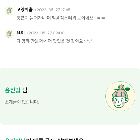
고양이춤
2022-05-27 17:45
당근이 들어가니 더 먹음직스러워 보이네요! 🥕🥕
요히
2022-05-27 09:00
다 함께 만들어서 더 맛있을 것 같아요~^.^
윤진맘
님
소개글이 없습니다.