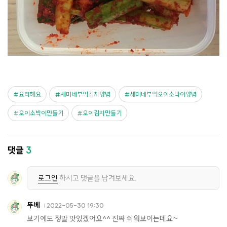
요리해요
새미네부엌김치양념
새미네부엌오이소박이양념
오이소박이만들기
오이김치만들기
댓글
3
로그인
하시고 댓글을 남겨보세요.
뚜베
2022-05-30 19:30
보기에도 정말 맛있겠어요^^ 진짜 쉬워보이는데요~