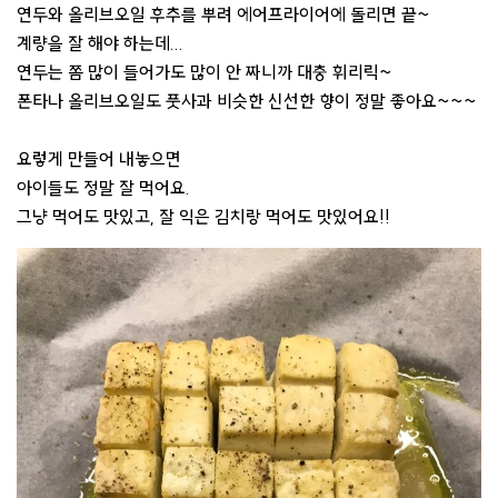
연두와 올리브오일 후추를 뿌려 에어프라이어에 돌리면 끝~
계량을 잘 해야 하는데...
연두는 쫌 많이 들어가도 많이 안 짜니까 대충 휘리릭~
폰타나 올리브오일도 풋사과 비슷한 신선한 향이 정말 좋아요~~~
요렇게 만들어 내놓으면
아이들도 정말 잘 먹어요.
그냥 먹어도 맛있고, 잘 익은 김치랑 먹어도 맛있어요!!