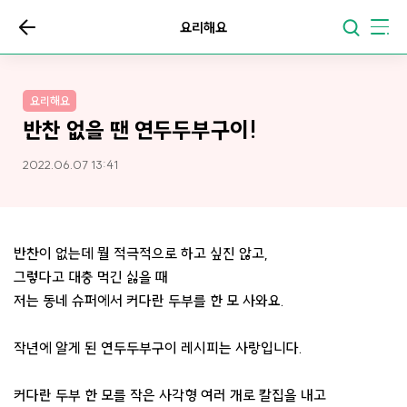
요리해요
요리해요
반찬 없을 땐 연두두부구이!
2022.06.07 13:41
반찬이 없는데 뭘 적극적으로 하고 싶진 않고,
그렇다고 대충 먹긴 싫을 때
저는 동네 슈퍼에서 커다란 두부를 한 모 사와요.
작년에 알게 된 연두두부구이 레시피는 사랑입니다.
커다란 두부 한 모를 작은 사각형 여러 개로 칼집을 내고