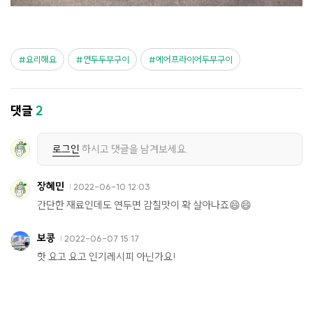
요리해요
연두두부구이
에어프라이어두부구이
댓글
2
로그인
하시고 댓글을 남겨보세요.
장혜민
2022-06-10 12:03
간단한 재료인데도 연두면 감칠맛이 확 살아나죠😄😄
보콩
2022-06-07 15:17
핫 요고 요고 인기레시피 아닌가요!