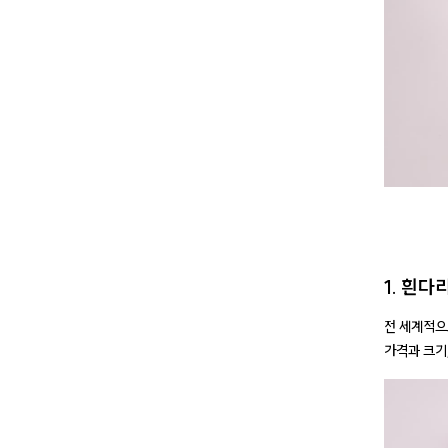
1. 흰다
전 세계적으
가격과 크기