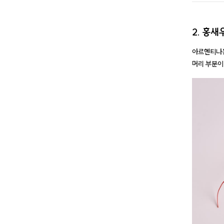
2. 홍새
아르헨티나홍
머리 부분이