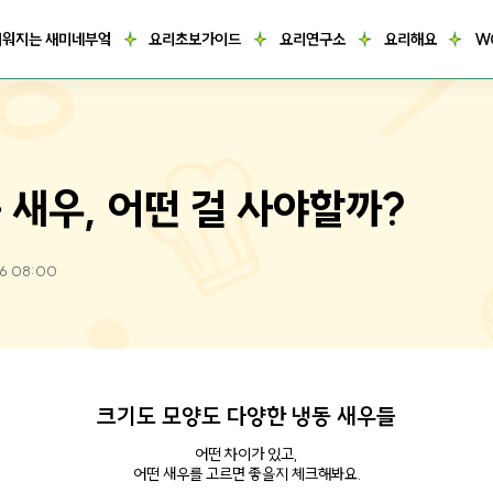
거워지는 새미네부엌
요리초보가이드
요리연구소
요리해요
W
 새우, 어떤 걸 사야할까?
26 08:00
크기도 모양도 다양한 냉동 새우들
어떤 차이가 있고,
어떤 새우를 고르면 좋을지 체크해봐요.