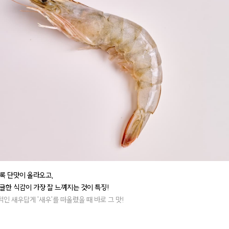
록 단맛이 올라오고,
글한 식감이 가장 잘 느껴지는 것이 특징!
인 새우답게 '새우'를 떠올렸을 때 바로 그 맛!