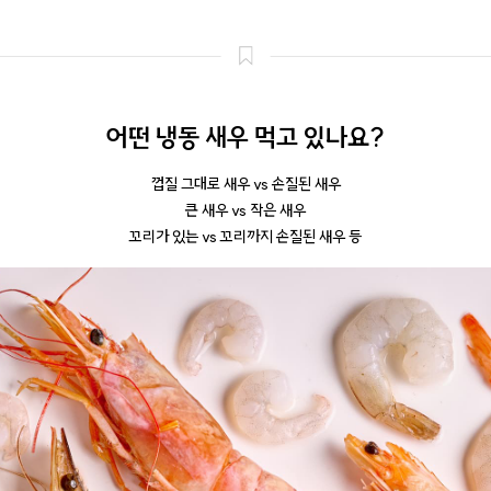
어떤 냉동 새우 먹고 있나요?
껍질 그대로 새우 vs 손질된 새우
큰 새우 vs 작은 새우
꼬리가 있는 vs 꼬리까지 손질된 새우 등