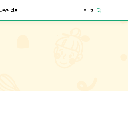
OW이벤트
로그인