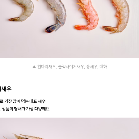
▲ 흰다리새우, 블랙타이거새우, 홍새우, 대하
리새우
로 가장 많이 먹는 대표 새우!
, 상품의 형태가 가장 다양해요.