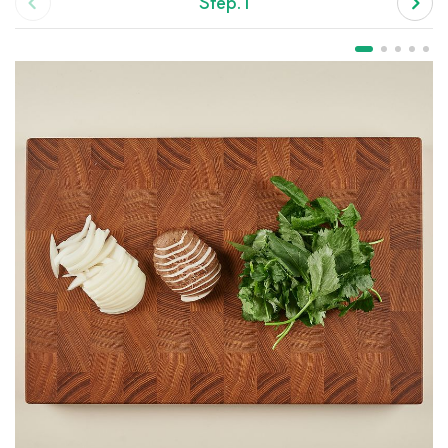
Step.1