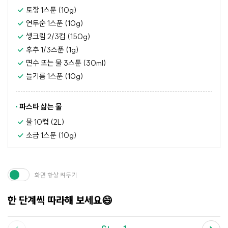
토장 1스푼 (10g)
연두순 1스푼 (10g)
생크림 2/3컵 (150g)
후추 1/3스푼 (1g)
면수 또는 물 3스푼 (30ml)
들기름 1스푼 (10g)
파스타 삶는 물
물 10컵 (2L)
소금 1스푼 (10g)
화면 항상 켜두기
한 단계씩 따라해 보세요😄