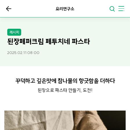
요리연구소
레시피
된장페퍼크림 페투치네 파스타
2025.02.11 08:00
꾸덕하고 깊은맛에 참나물의 향긋함을 더하다
된장으로 파스타 만들기, 도전!