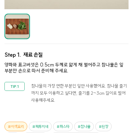
Step 1.
재료 손질
양파와 표고버섯은 0.5cm 두께로 얇게 채 썰어주고 참나물은 잎
부분만 손으로 따서 준비해 주세요.
참나물의 가장 연한 부분인 잎만 사용했어요. 참나물 줄기
까지 모두 이용하고 싶다면, 줄기를 2~3cm 길이로 썰어
사용해주세요.
이색요리
페투치네
파스타
참나물
된장