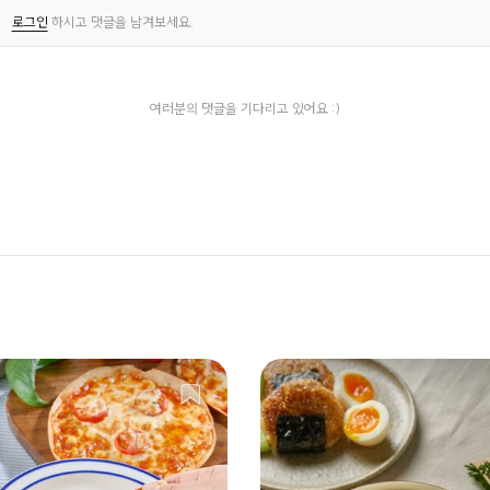
로그인
하시고 댓글을 남겨보세요.
여러분의 댓글을 기다리고 있어요 :)