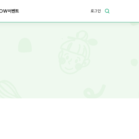
OW이벤트
로그인