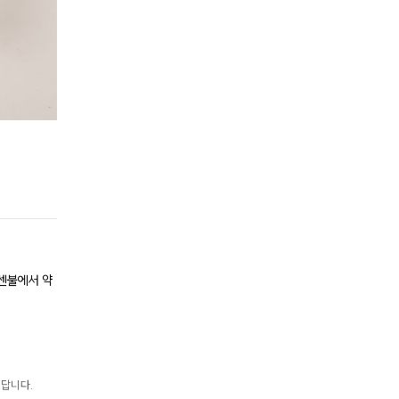
센불에서 약
된답니다.