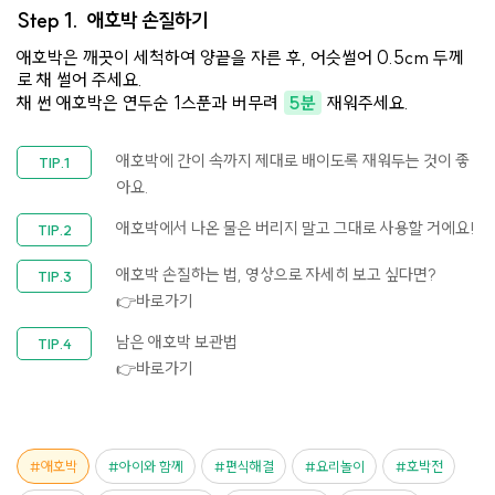
Step 1.
애호박 손질하기
애호박은 깨끗이 세척하여 양끝을 자른 후, 어슷썰어 0.5cm 두께
로 채 썰어 주세요.
채 썬 애호박은 연두순 1스푼과 버무려
5분
재워주세요.
애호박에 간이 속까지 제대로 배이도록 재워두는 것이 좋
아요.
애호박에서 나온 물은 버리지 말고 그대로 사용할 거에요!
애호박 손질하는 법, 영상으로 자세히 보고 싶다면?
👉바로가기
남은 애호박 보관법
👉바로가기
애호박
아이와 함께
편식해결
요리놀이
호박전