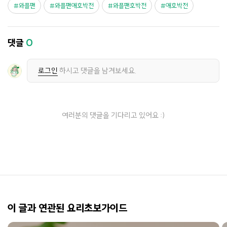
와플팬
와플팬애호박전
와플팬호박전
애호박전
댓글
0
로그인
하시고 댓글을 남겨보세요.
여러분의 댓글을 기다리고 있어요 :)
이 글과 연관된 요리초보가이드