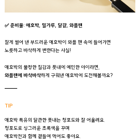
✅ 준비물: 애호박, 밀가루, 달걀, 와플팬
잘게 썰어 낸 부드러운 애호박이 와플 팬 속에 들어가면
노릇하고 바삭하게 변한다는 사실!
애호박의 물컹한 질감과 풋내에 예민한 아이라면,
와플팬에 바삭바삭
하게 구워낸 애호박에 도전해볼까요?
TIP
애호박 특유의 달큰한 풋내는 청포도와 잘 어울려요.
청포도로 싱그러운 초록색을 꾸며
애호박전과 함께 곁들여 먹어도 좋아요.