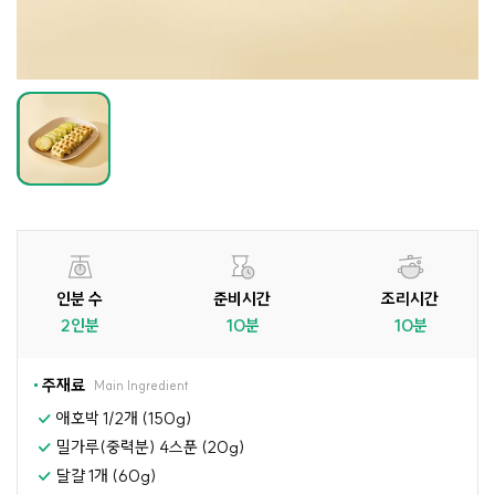
인분 수
준비시간
조리시간
2인분
10분
10분
주재료
Main Ingredient
애호박 1/2개 (150g)
밀가루(중력분) 4스푼 (20g)
달걀 1개 (60g)