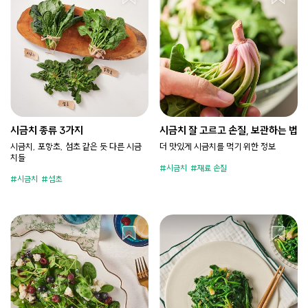
시금치 종류 3가지
시금치 잘 고르고 손질, 보관하는 법
시금치, 포항초, 섬초 같은 듯 다른 시금
더 맛있게 시금치를 먹기 위한 정보
치들
시금치
재료 손질
시금치
섬초