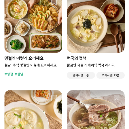
명절엔 이렇게 요리해요
떡국의 정석
설날, 추석 명절엔 이렇게 요리하세요!
깔끔한 국물의 베이직 떡국 레시피!
명절
설날
준비시간
5분
조리시간
10분