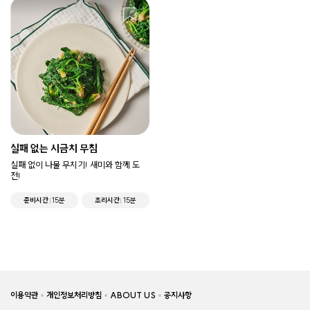
실패 없는 시금치 무침
실패 없이 나물 무치기! 새미와 함께 도
전!
준비시간
15분
조리시간
15분
이용약관
개인정보처리방침
ABOUT US
공지사항