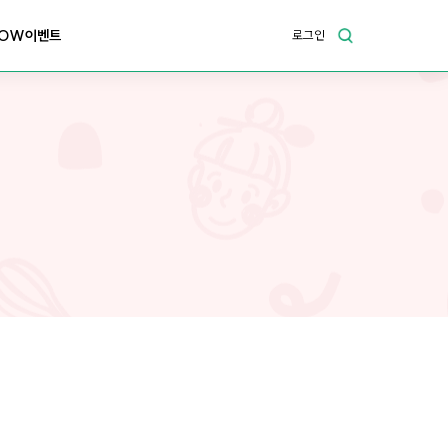
OW이벤트
로그인