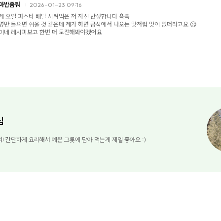
마밥좀줘
2026-01-23 09:16
제 오일 파스타 배달 시켜먹은 저 자신 반성합니다 흑흑
명만 들으면 쉬울 것 같은데 제가 하면 급식에서 나오는 맛처럼 맛이 없더라고요 😥
미네 레시피보고 한번 더 도전해봐야겠어요
님
! 간단하게 요리해서 예쁜 그릇에 담아 먹는게 제일 좋아요 :)