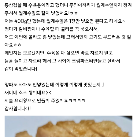
통삼겹살 때 수육용이라고 했더니 주인아저씨가 월계수잎까지 챙겨
주셔서 월계수잎도 같이 넣었어요!ㅎㅎ
저는 400g만 했는데 월계수잎은 1장만 넣으면 된다고 하네요~
엄마가 갈비찜이나 수육할 때 콜라를 꼭 넣으셔서,
저도 이번에 콜라도 좀 넣었는데 그래서인지 고기도 부드러운 것 같
아요ㅎㅎ
왜인지는 모르겠지만, 수육을 다 삶으면 바로 자르지 말고
뜸을 들이고 자르라 해서 그 사이에 크림파스타만들고 잘라서
같이 먹었습니다!
양파도 사과도 안넣었는데 어떻게 이렇게 맛있는지..!
새미네 소스 짱이네요><
저를 요리왕으로 만들어 주었어요ㅋㅋㅋㅋ
감사합니다:)!