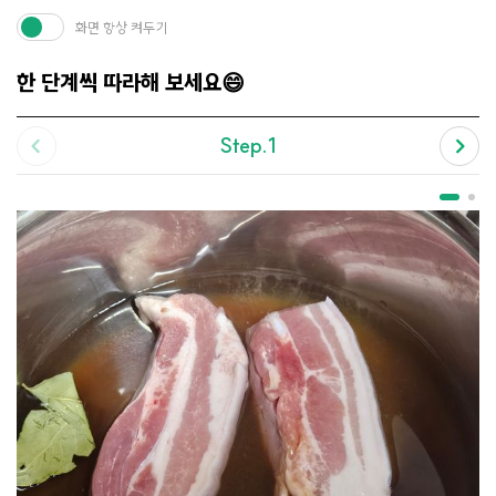
화면 항상 켜두기
한 단계씩 따라해 보세요😄
Step.1