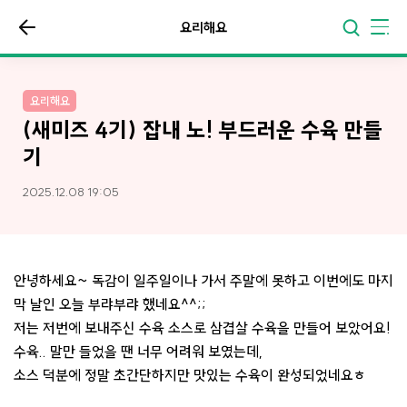
요리해요
요리해요
(새미즈 4기) 잡내 노! 부드러운 수육 만들
기
2025.12.08 19:05
안녕하세요~ 독감이 일주일이나 가서 주말에 못하고 이번에도 마지
막 날인 오늘 부랴부랴 했네요^^;;
저는 저번에 보내주신 수육 소스로 삼겹살 수육을 만들어 보았어요!
수육.. 말만 들었을 땐 너무 어려워 보였는데,
소스 덕분에 정말 초간단하지만 맛있는 수육이 완성되었네요ㅎ