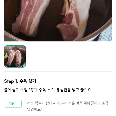
Step 1.
수육 삶기
물에 월계수 잎 1장과 수육 소스, 통삼겹을 넣고 끓여요
저는 색깔과 잡내 제거, 부드러운 맛을 위해 콜라도 조금
넣었어요!