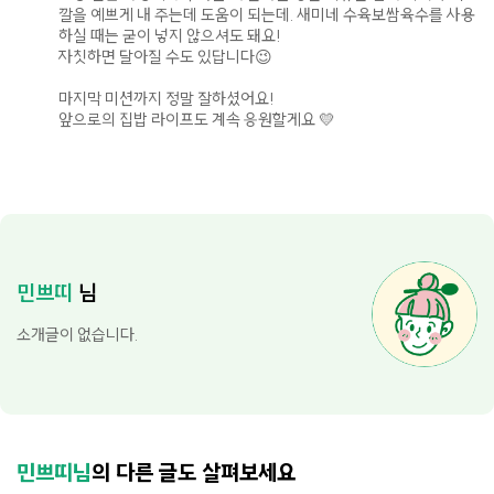
깔을 예쁘게 내 주는데 도움이 되는데. 새미네 수육보쌈육수를 사용
하실 때는 굳이 넣지 않으셔도 돼요!
자칫하면 달아질 수도 있답니다😉
마지막 미션까지 정말 잘하셨어요!
앞으로의 집밥 라이프도 계속 응원할게요 💛
민쁘띠
님
소개글이 없습니다.
민쁘띠님
의 다른 글도 살펴보세요