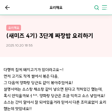
요리해요
요리해요
(새미즈 4기) 3단계 짜장밥 요리하기
2025.10.20 18:55
다행히 집에 돼지고기가 있더라고요~!
먼저 고기도 작게 썰어서 볶은 다음,
그 다음에 양파랑 당근도 같이 볶아주었어요!
설명서에는 소스랑 채소랑 같이 넣으면 된다고 적혀있긴 했는데,
혹시 안익을까보ㅓ^^; 양파랑 당근은 조금 익히고 소스 넣었어요!
소스는 간이 알아서 잘 되어있을거라 믿어서 다른 조미료없이 요리
했는데 맛있네요!!