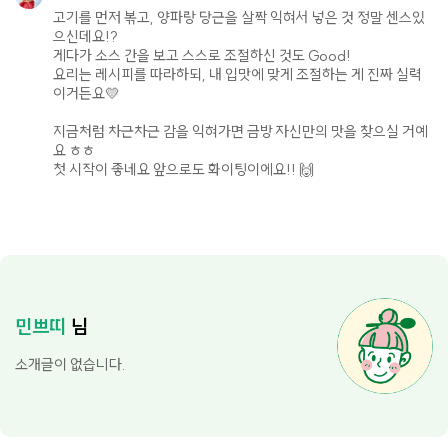
고기를 먼저 볶고, 양파랑 당근을 살짝 익혀서 넣은 것 정말 센스있
으신데요!?
게다가 소스 간을 보고 스스로 조절하신 것도 Good!
요리는 레시피를 따라하되, 내 입맛에 맞게 조절하는 게 진짜 실력
이거든요💛
지금처럼 차근차근 감을 익혀가면 금방 자신만의 맛을 찾으실 거예
요 ㅎㅎ
첫 시작이 좋네요 앞으로도 화이팅이에요!! 🙌
민쁘띠
님
소개글이 없습니다.