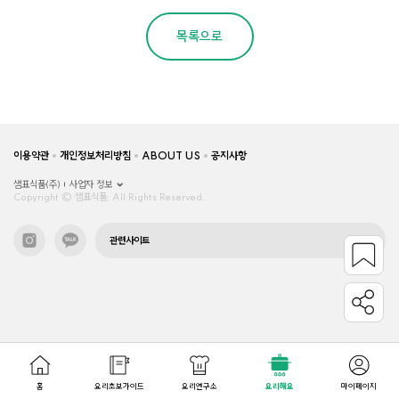
목록으로
이용약관
개인정보처리방침
ABOUT US
공지사항
샘표식품(주)
사업자 정보
Copyright © 샘표식품, All Rights Reserved.
관련사이트
홈
요리초보가이드
요리연구소
요리해요
마이페이지