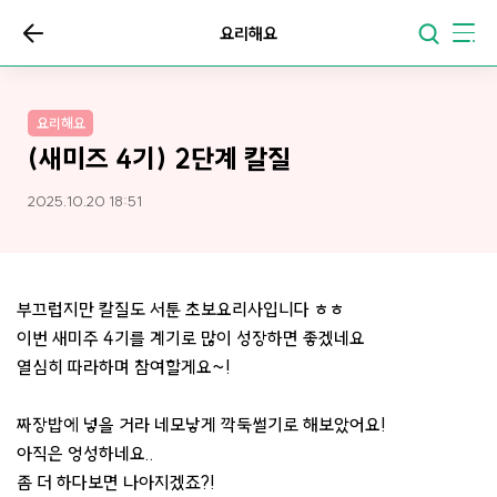
요리해요
요리해요
(새미즈 4기) 2단계 칼질
2025.10.20 18:51
부끄럽지만 칼질도 서툰 초보요리사입니다 ㅎㅎ
이번 새미주 4기를 계기로 많이 성장하면 좋겠네요
열심히 따라하며 참여할게요~!
짜장밥에 넣을 거라 네모낳게 깍둑썰기로 해보았어요!
아직은 엉성하네요..
좀 더 하다보면 나아지겠죠?!