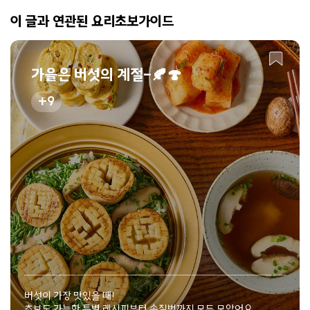
이 글과 연관된 요리초보가이드
가을은 버섯의 계절-🍂🍄
9
버섯이 가장 맛있을 때!
초보도 가능한 특별 레시피부터 손질법까지 모두 모았어요.