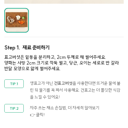
Step 1.
재료 준비하기
표고버섯은 밑동을 분리하고, 2cm 두께로 채 썰어주세요.
양파는 사방 2cm 크기로 깍둑 썰고, 당근, 오이는 세로로 반 갈라
반달 모양으로 얇게 썰어주세요.
생표고가 아닌
건표고버섯
을 사용한다면 뜨거운 물에 불
린 뒤 물기를 꼭 짜서 사용해요. 건표고는 더 쫄깃한 식감
을 느낄 수 있어요!
자주 쓰는 채소 손질법, 더 자세히 알아보기
👉 클릭!