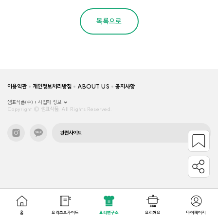
목록으로
이용약관
개인정보처리방침
ABOUT US
공지사항
샘표식품(주)
사업자 정보
Copyright © 샘표식품, All Rights Reserved.
관련사이트
홈
요리초보가이드
요리연구소
요리해요
마이페이지