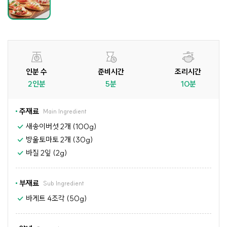
인분 수
준비시간
조리시간
2인분
5분
10분
주재료
Main Ingredient
새송이버섯 2개 (100g)
방울토마토 2개 (30g)
바질 2잎 (2g)
부재료
Sub Ingredient
바게트 4조각 (50g)