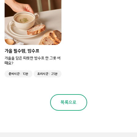
가을 필수템, 밤수프
가을을 담은 따뜻한 밤수프 한 그릇 어
때요?
준비시간
10분
조리시간
25분
목록으로