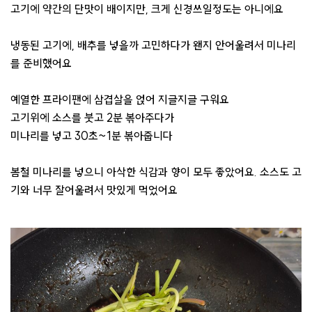
고기에 약간의 단맛이 배이지만, 크게 신경쓰일정도는 아니에요
냉동된 고기에, 배추를 넣을까 고민하다가 왠지 안어울려서 미나리
를 준비했어요
예열한 프라이팬에 삼겹살을 얹어 지글지글 구워요
고기위에 소스를 붓고 2분 볶아주다가
미나리를 넣고 30초~1분 볶아줍니다
봄철 미나리를 넣으니 아삭한 식감과 향이 모두 좋았어요. 소스도 고
기와 너무 잘어울려서 맛있게 먹었어요