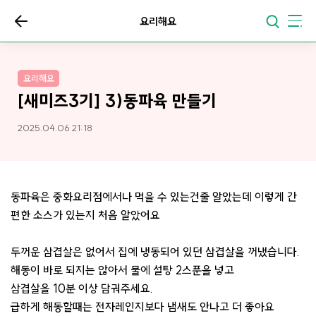
요리해요
요리해요
[새미즈3기] 3)동파육 만들기
2025.04.06 21:18
동파육은 중화요리점에서나 먹을 수 있는건줄 알았는데 이렇게 간
편한 소스가 있는지 처음 알았어요
두꺼운 삼겹살은 없어서 집에 냉동되어 있던 삼겹살을 꺼냈습니다.
해동이 바로 되지는 않아서 물에 설탕 2스푼을 넣고
삼겹살을 10분 이상 담궈주세요.
급하게 해동할때는 전자레인지보다 냄새도 안나고 더 좋아요