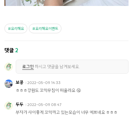
요리해요
요리해요이벤트
댓글
2
로그인
하시고 댓글을 남겨보세요.
보콩
2022-05-09 14:33
ㅎㅎㅎ강원도 꼬막무침이 떠올라요 🤤
두두
2022-05-09 08:47
부자가 사이좋게 꼬막까고 있는모습이 너무 예쁘네요 ㅎㅎㅎ