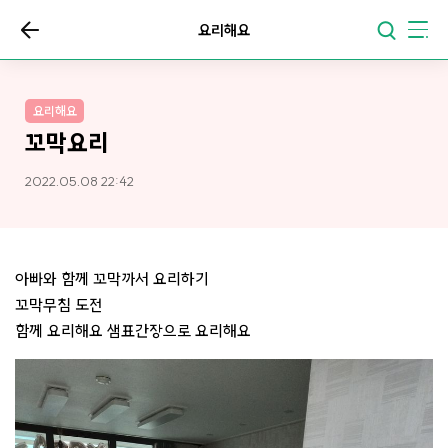
요리해요
요리해요
꼬막요리
2022.05.08 22:42
아빠와 함께 꼬막까서 요리하기
꼬막무침 도전
함께 요리해요 샘표간장으로 요리해요