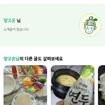
양고은
님
소개글이 없습니다.
양고은님
의 다른 글도 살펴보세요