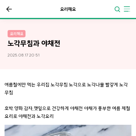
요리해요
요리해요
노각무침과 야채전
2025.08.17 20:51
여름철에만 먹는 우리집 노각무침 노각으로 노각나물 빨갛게 노각
무침
호박.양파.감자,깻잎으로 건강하게 야채전 야채가 풍부한 여름 제철
요리로 야채전과 노각요리