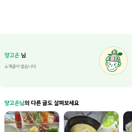
양고은
님
소개글이 없습니다.
양고은님
의 다른 글도 살펴보세요