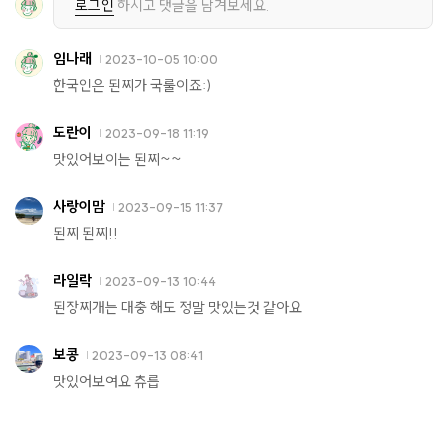
로그인
하시고 댓글을 남겨보세요.
임나래
2023-10-05 10:00
한국인은 된찌가 국룰이죠:)
도란이
2023-09-18 11:19
맛있어보이는 된찌~~
사랑이맘
2023-09-15 11:37
된찌 된찌!!
라일락
2023-09-13 10:44
된장찌개는 대충 해도 정말 맛있는것 같아요
보콩
2023-09-13 08:41
맛있어보여요 츄릅