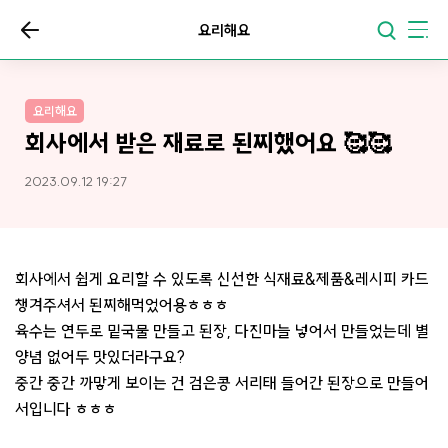
요리해요
요리해요
회사에서 받은 재료로 된찌했어요 🥰🥰
2023.09.12 19:27
회사에서 쉽게 요리할 수 있도록 신선한 식재료&제품&레시피 카드
챙겨주셔서 된찌해먹었어용ㅎㅎㅎ
육수는 연두로 밑국물 만들고 된장, 다진마늘 넣어서 만들었는데 별
양념 없어두 맛있더라구요?
중간 중간 까맣게 보이는 건 검은콩 서리태 들어간 된장으로 만들어
서입니다 ㅎㅎㅎ