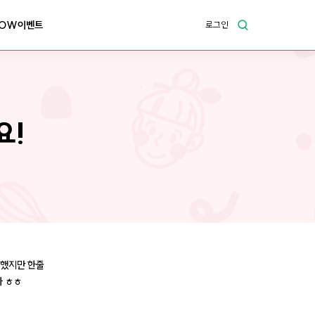
OW이벤트
로그인
요!
긴했지만 한줄
다 ㅎㅎ