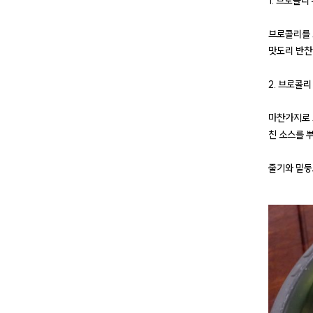
1. 브로콜
브로콜리를 
맛도리 반찬
2. 브로콜
마찬가지로 
친 소스를 
줄기와 밑둥