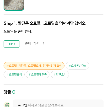
Step 1.
발단은 오트밀...오트밀을 먹어야만 했어요.
오트밀을 준비한다.
준비...하기....?
오트밀, 계란죽, 오트밀요리, 전자레인지 요리
요리똥손대회
오트밀요리
오트밀계란죽
망한요리
댓글
0
로그인
하시고 댓글을 남겨보세요.