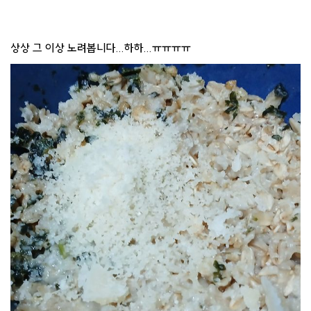
상상 그 이상 노려봅니다...하하...ㅠㅠㅠㅠ