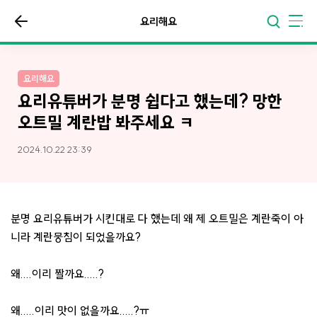
요리해요
요리해요
요리유튜버가 분명 쉽다고 했는데? 망한
오트밀 계란밥 봐주세요 ㅋ
2024.10.22 23:39
분명 요리유튜버가 시킨대로 다 했는데 왜 제 오트밀은 계란죽이 아
니라 계란뭉침이 되었을까요?
왜....이리 짤까요.....?
왜.....이리 맛이 없을까요.....?ㅠ