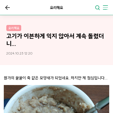
요리해요
요리해요
고기가 이븐하게 익지 않아서 계속 돌렸더
니...
2024.10.23 12:20
뭔가의 꿀꿀이 죽 같은 모양새가 되었네요..하지만 제 점심입니다...