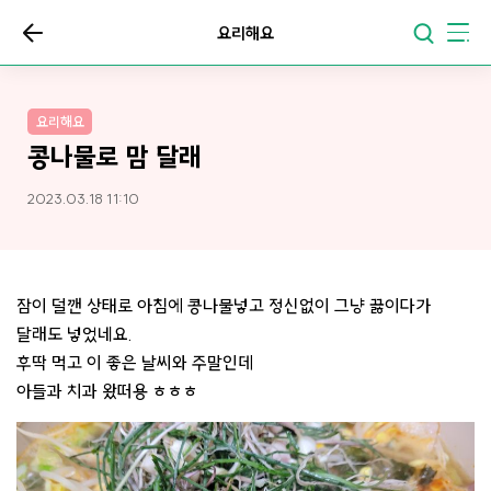
요리해요
요리해요
콩나물로 맘 달래
2023.03.18 11:10
잠이 덜깬 상태로 아침에 콩나물넣고 정신없이 그냥 끓이다가
달래도 넣었네요.
후딱 먹고 이 좋은 날씨와 주말인데
아들과 치과 왔떠용 ㅎㅎㅎ