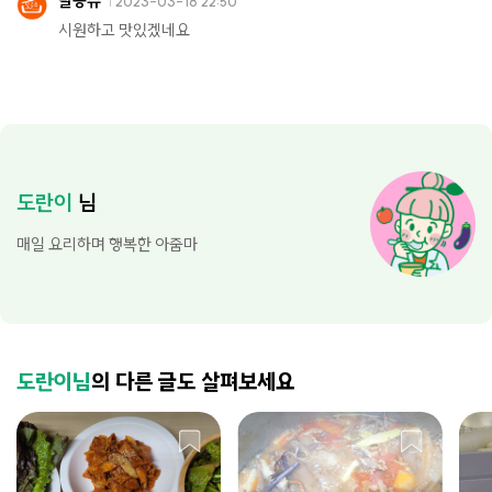
달콩슈
2023-03-18 22:50
시원하고 맛있겠네요
도란이
님
매일 요리하며 행복한 아줌마
도란이님
의 다른 글도 살펴보세요