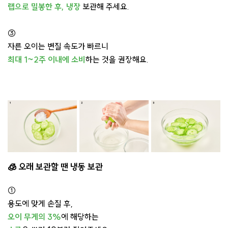
랩으로 밀봉한 후, 냉장
보관해 주세요.
③
자른 오이는 변질 속도가 빠르니
최대 1~2주 이내에 소비
하는 것을 권장해요.
🧊 오래 보관할 땐 냉동 보관
①
용도에 맞게 손질 후,
오이 무게의 3%
에 해당하는