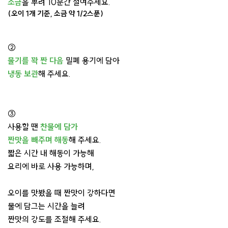
소금
을 뿌려 10분간 절여주세요.
(오이 1개 기준, 소금 약 1/2스푼)
②
물기를 꽉 짠 다음
밀폐 용기에 담아
냉동 보관
해 주세요.
③
사용할 땐
찬물에 담가
짠맛을 빼주며 해동
해 주세요.
짧은 시간 내 해동이 가능해
요리에 바로 사용 가능하며,
오이를 맛봤을 때 짠맛이 강하다면
물에 담그는 시간을 늘려
짠맛의 강도를 조절해 주세요.