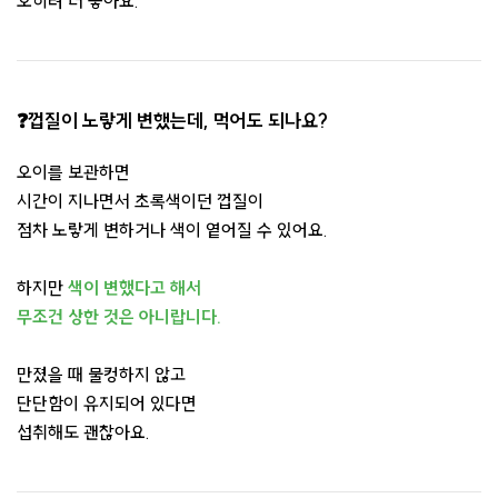
오히려 더 좋아요.
❓껍질이 노랗게 변했는데, 먹어도 되나요?
오이를 보관하면
시간이 지나면서 초록색이던 껍질이
점차 노랗게 변하거나 색이 옅어질 수 있어요.
하지만
색이 변했다고 해서
무조건 상한 것은 아니랍니다.
만졌을 때 물컹하지 않고
단단함이 유지되어 있다면
섭취해도 괜찮아요.