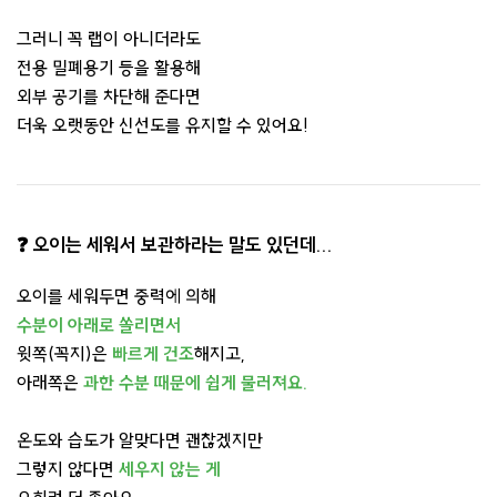
그러니 꼭 랩이 아니더라도
전용 밀폐용기 등을 활용해
외부 공기를 차단해 준다면
더욱 오랫동안 신선도를 유지할 수 있어요!
❓ 오이는 세워서 보관하라는 말도 있던데...
오이를 세워두면 중력에 의해
수분이 아래로 쏠리면서
윗쪽(꼭지)은
빠르게 건조
해지고,
아래쪽은
과한 수분 때문에 쉽게 물러져요.
온도와 습도가 알맞다면 괜찮겠지만
그렇지 않다면
세우지 않는 게