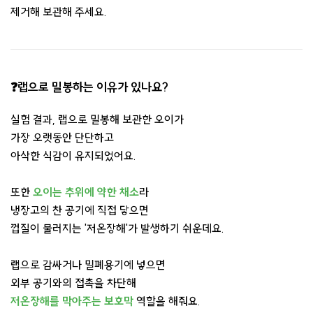
제거해 보관해 주세요.
❓랩으로 밀봉하는 이유가 있나요?
실험 결과, 랩으로 밀봉해 보관한 오이가
가장 오랫동안 단단하고
아삭한 식감이 유지되었어요.
또한
오이는 추위에 약한 채소
라
냉장고의 찬 공기에 직접 닿으면
껍질이 물러지는 '저온장해'가 발생하기 쉬운데요.
랩으로 감싸거나 밀폐용기에 넣으면
외부 공기와의 접촉을 차단
해
저온장해를 막아주는
보호막
역할을 해줘요.