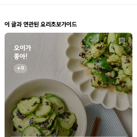
이 글과 연관된 요리초보가이드
오이가
좋아!
9