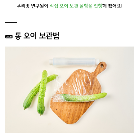
우리맛 연구원이
직접 오이 보관 실험을 진행
해 봤어요!
🥒 통 오이 보관법