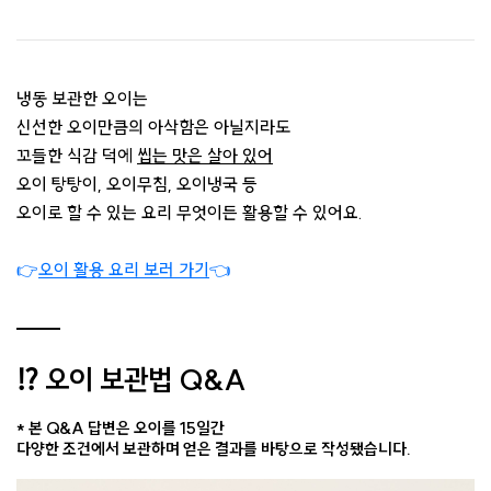
냉동 보관한 오이는
신선한 오이만큼의 아삭함은 아닐지라도
꼬들한 식감 덕에
씹는 맛은 살아 있어
오이 탕탕이, 오이무침, 오이냉국 등
오이로 할 수 있는 요리 무엇이든 활용할 수 있어요.
👉
오이 활용 요리 보러 가기
👈
⁉️ 오이 보관법 Q&A
* 본 Q&A 답변은 오이를 15일간
다양한 조건에서 보관하며 얻은 결과를 바탕으로 작성됐습니다.