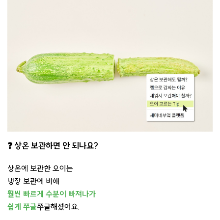
❓ 상온 보관하면 안 되나요?
상온에 보관한 오이는
냉장 보관에 비해
훨씬 빠르게 수분이 빠져나가
쉽게 쭈글
쭈글해졌어요.