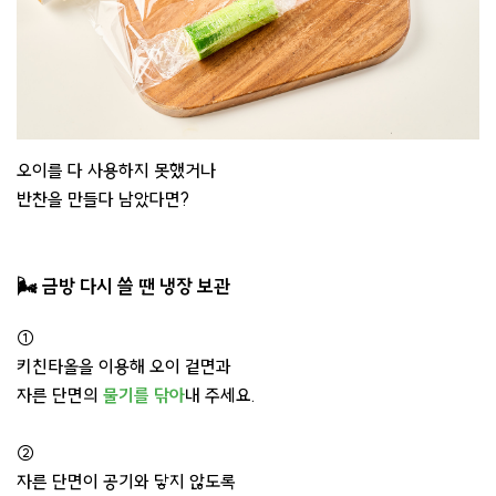
오이를 다 사용하지 못했거나
반찬을 만들다 남았다면?
🌬️ 금방 다시 쓸 땐 냉장 보관
①
키친타올을 이용해 오이 겉면과
자른 단면의
물기를 닦아
내 주세요.
②
자른 단면이 공기와 닿지 않도록