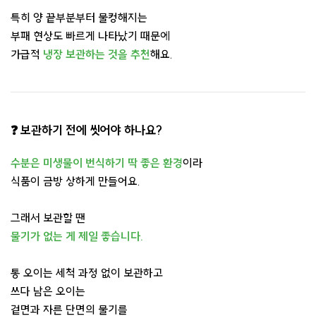
특히 양 끝부분부터 물컹해지는
부패 현상도 빠르게 나타났기 때문에
가급적
냉장 보관하는 것을 추천
해요.
❓ 보관하기 전에 씻어야 하나요?
수분은 미생물이 번식하기 딱 좋은 환경
이라
식품이 금방 상하게 만들어요.
그래서 보관할 땐
물기가 없는 게 제일 좋습니다.
통 오이는 세척 과정 없이 보관하고
쓰다 남은 오이는
겉면과 자른 단면의 물기를