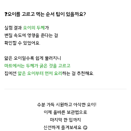
❓오이를 고르고 먹는 순서 팁이 있을까요?
실험 결과
오이의 두께
가
변질 속도에 영향을 준다는 걸
확인할 수 있었어요.
얇은 오이일수록 쉽게 물러지니
마트에서는 두께가 굵은 것을 고르고
집에선
얇은 오이부터
먼저 요리
하는 걸 추천해요.
수분 가득 시원하고 아삭한 오이!
이제 올바른 보관법으로
마지막 한 입까지
신선하게 즐겨보세요 😋