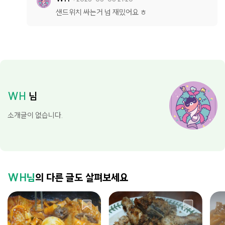
샌드위치 싸는거 넘 재밌어요 ㅎ
WH
님
소개글이 없습니다.
WH님
의 다른 글도 살펴보세요