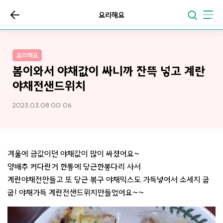
요리해요
요리해요
봄이와서 야채값이 싸니까 잔뜩 넣고 계란
야채전샌드위치
2023.03.08 00:06
겨울에 금값이던 야채값이 많이 싸졌어요~
양배추 커다란거 한통에 당근한봉다리 사서
계란야채전만들고 또 당근 볶구 야채믹스도 가득넣어서 소세지 굽
굽! 야채가득 계란전샌드위치만들었어요~~