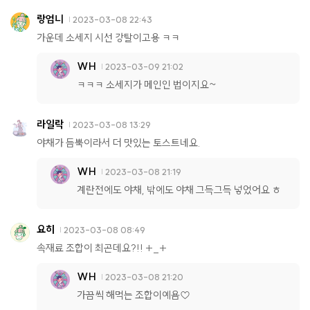
랑엄니
2023-03-08 22:43
가운데 소세지 시선 강탈이고용 ㅋㅋ
WH
2023-03-09 21:02
ㅋㅋㅋ 소세지가 메인인 법이지요~
라일락
2023-03-08 13:29
야채가 듬뿍이라서 더 맛있는 토스트네요.
WH
2023-03-08 21:19
계란전에도 야채, 밖에도 야채 그득그득 넣었어요 ㅎ
요히
2023-03-08 08:49
속재료 조합이 최곤데요?!! +_+
WH
2023-03-08 21:20
가끔씩 해먹는 조합이예욤♡