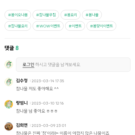
봄이오나봄
참나물무침
봄요리
봄나물
참나물요리
WOW이벤트
이벤트
봄맞이이벤트
댓글
8
로그인
하시고 댓글을 남겨보세요.
김수정
2023-03-14 17:35
참나물 저도 좋아해요 ^^
랑엄니
2023-03-10 12:16
참나물 넘 좋아요 ㅎㅎㅎ
김희연
2023-03-09 23:01
참나물은 진짜 '참'이라는 이름이 아깝지 않은 나물이죠