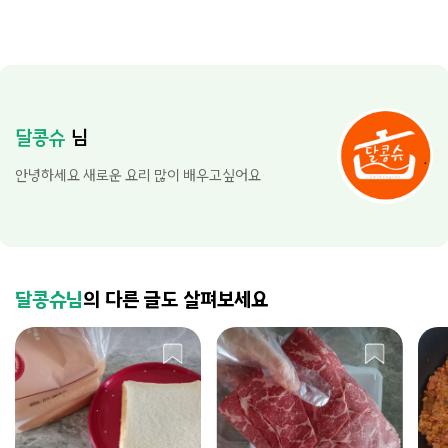
달콩슈
님
안녕하세요 새로운 요리 많이 배우고싶어요
달콩슈님
의 다른 글도 살펴보세요