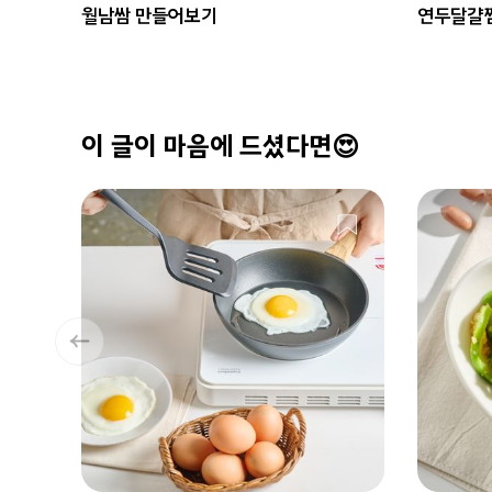
월남쌈 만들어보기
연두달걀
이 글이 마음에 드셨다면😍