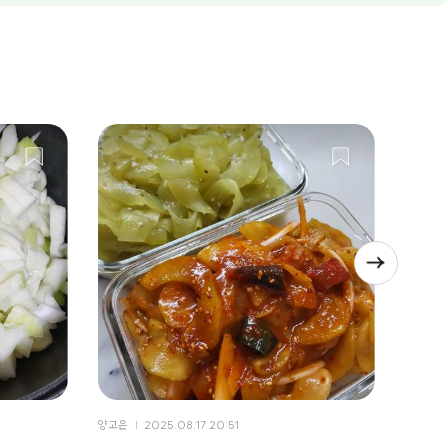
양고은
2025.08.17 20:51
양고은