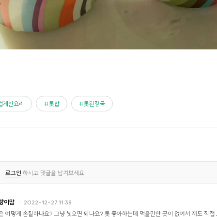
겁게한요리
톳밥
톳된장국
로그인
하시고 댓글을 남겨보세요.
랑이맘
2022-12-27 11:38
은 어떻게 손질하나요? 그냥 씻으면 되나요? 톳 좋아하는데 먹을만한 곳이 없어서 저도 직접