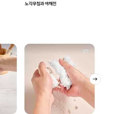
노각무침과 야채전
소고기