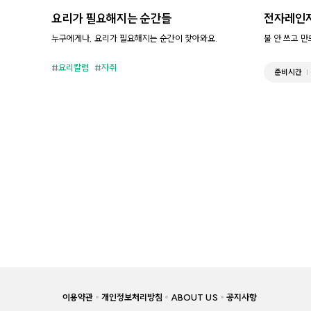
요리가 필요해지는 순간들
전자레인
누구에게나, 요리가 필요해지는 순간이 찾아와요.
불 안 쓰고 
요리칼럼
자취
준비시간
이용약관
개인정보처리방침
ABOUT US
공지사항