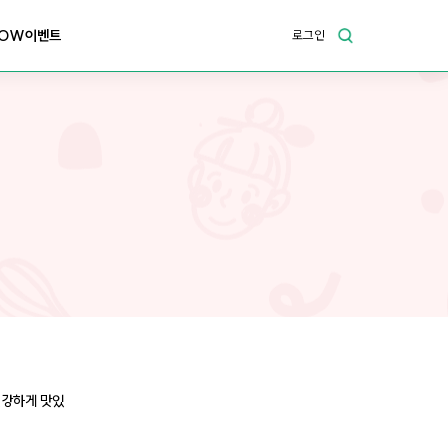
OW이벤트
로그인
건강하게 맛있